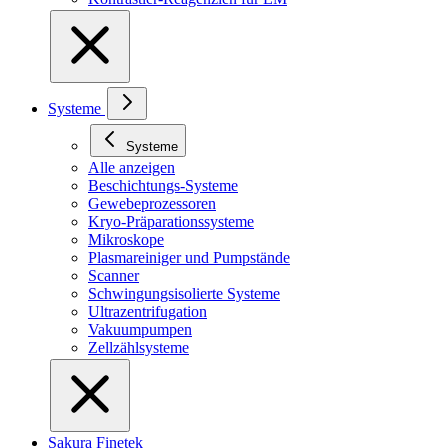
Systeme
Systeme
Alle anzeigen
Beschichtungs-Systeme
Gewebeprozessoren
Kryo-Präparationssysteme
Mikroskope
Plasmareiniger und Pumpstände
Scanner
Schwingungsisolierte Systeme
Ultrazentrifugation
Vakuumpumpen
Zellzählsysteme
Sakura Finetek