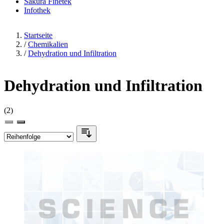
Sakura Finetek
Infothek
Startseite
/
Chemikalien
/
Dehydration und Infiltration
Dehydration und Infiltration
(2)