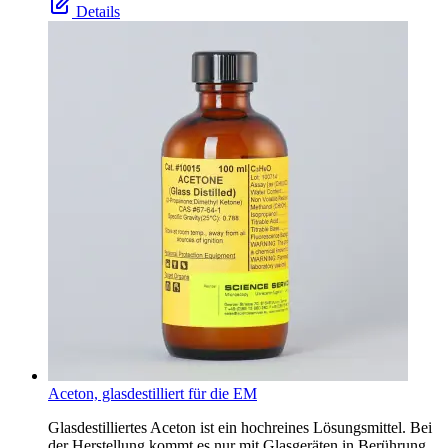
Details
Aceton, glasdestilliert für die EM
Glasdestilliertes Aceton ist ein hochreines Lösungsmittel. Bei
der Herstellung kommt es nur mit Glasgeräten in Berührung.