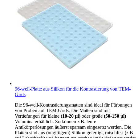
96-well-Platte aus Silikon für die Kontrastierung von TEM-
Grids
Die 96-well-Kontrastierungsmatten sind ideal für Färbungen
von Proben auf TEM-Grids. Die Matten sind mit
Vertiefungen für kleine
(10-20 µl)
oder große
(50-150 µl)
Volumina erhältlich. So können z.B. teure
Antikörperlösungen äußerst sparsam eingesetzt werden. Die
Platten sind aus (ungiftigem) Silikon gefertigt, rutschfest (z.B.