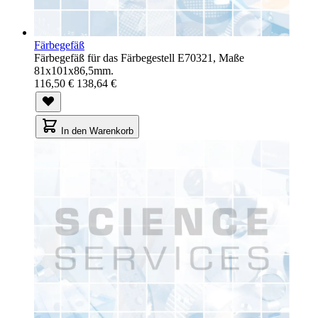
Färbegefäß
Färbegefäß für das Färbegestell E70321, Maße
81x101x86,5mm.
116,50 €
138,64 €
In den Warenkorb