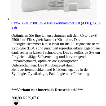
Cyto-Tek® 2500 1ml-Flüssigkeitskammer Kit (4301), 4x 50
Sets
Optimieren Sie Ihre Untersuchungen mit dem Cyto-Tek®
2500 1ml-Flüssigkeitskammer Kit – dem. Das
Flüssigkeitskammer Kit ist ideal für die Flüssigkeitsbasierte
Zytologie (LBC) und garantiert reproduzierbare Ergebnisse
dank seiner präzisen Technologie. Das zuverlässige System
für gleichmäßige Zellverteilung und hervorragende
Präparatequalität, optimiert die zytologischen
Untersuchungen. Das Kit überzeugt durch
Benutzerfreundlichkeit und Effizienz, egal ob in der
Zytologie, Gynäkologie, Pathologie oder Forschung.
***Verkauf nur innerhalb Deutschlands!***
200,90 €
239,07 €