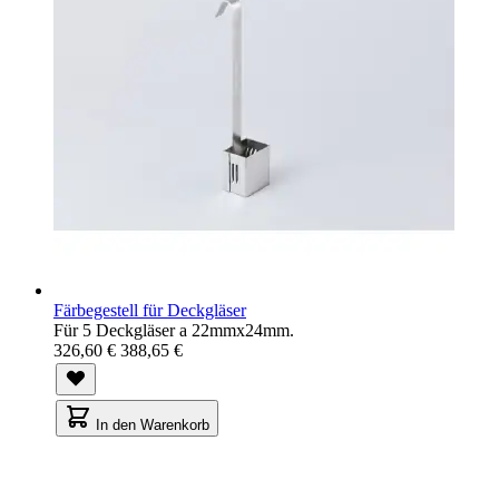
Färbegestell für Deckgläser
Für 5 Deckgläser a 22mmx24mm.
326,60 €
388,65 €
In den Warenkorb