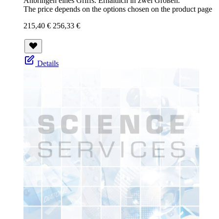
Anbringen eines Griffs. Erhältlich in zwei Größen.
The price depends on the options chosen on the product page
215,40 €
256,33 €
Details