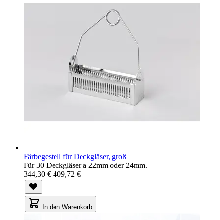
Färbegestell für Deckgläser, groß
Für 30 Deckgläser a 22mm oder 24mm.
344,30 €
409,72 €
In den Warenkorb