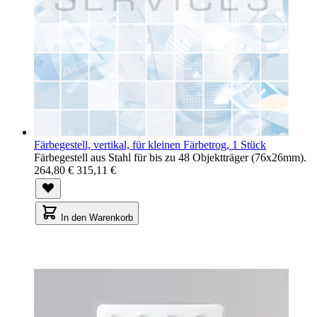
Färbegestell, vertikal, für kleinen Färbetrog, 1 Stück
Färbegestell aus Stahl für bis zu 48 Objektträger (76x26mm).
264,80 €
315,11 €
In den Warenkorb