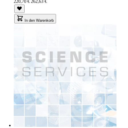
220,70 €
262,63 €
In den Warenkorb