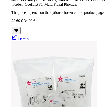
auf Laborbank) und können gewaschen und wiederverwendet
werden. Geeignet für Multi-Kanal-Pipetten.
The price depends on the options chosen on the product page
28,60 €
34,03 €
Details