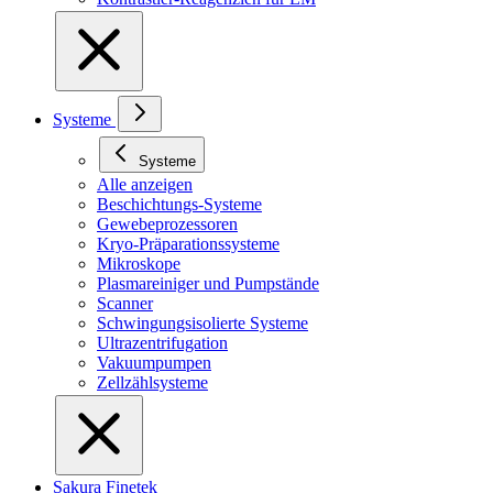
Systeme
Systeme
Alle anzeigen
Beschichtungs-Systeme
Gewebeprozessoren
Kryo-Präparationssysteme
Mikroskope
Plasmareiniger und Pumpstände
Scanner
Schwingungsisolierte Systeme
Ultrazentrifugation
Vakuumpumpen
Zellzählsysteme
Sakura Finetek