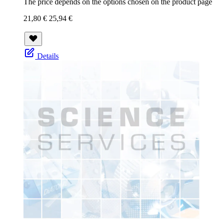
The price depends on the options chosen on the product page
21,80 €
25,94 €
Details