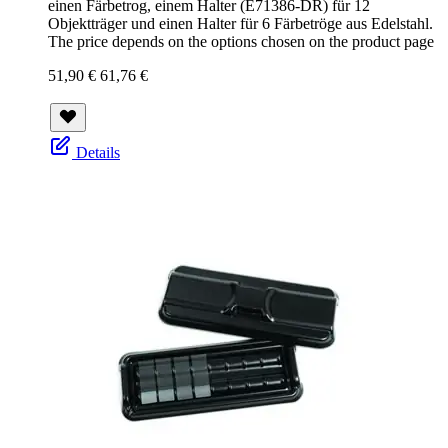
einen Färbetrog, einem Halter (E71386-DR) für 12
Objektträger und einen Halter für 6 Färbetröge aus Edelstahl.
The price depends on the options chosen on the product page
51,90 €
61,76 €
Details