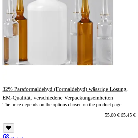
32% Paraformaldehyd (Formaldehyd) wässrige Lösung,
EM-Qualität, verschiedene Verpackungseinheiten
The price depends on the options chosen on the product page
55,00 €
65,45 €