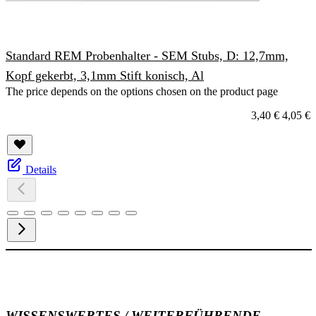
Standard REM Probenhalter - SEM Stubs, D: 12,7mm,
Kopf gekerbt, 3,1mm Stift konisch, Al
The price depends on the options chosen on the product page
3,40 €
4,05 €
Details
WISSENSWERTES / WEITERFÜHRENDE