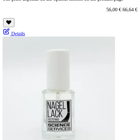
56,00 €
66,64 €
Details