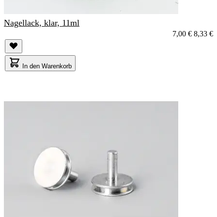
Nagellack, klar, 11ml
7,00 €
8,33 €
In den Warenkorb