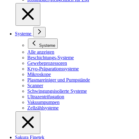
Systeme
Systeme
Alle anzeigen
Beschichtungs-Systeme
Gewebeprozessoren
Kryo-Präparationssysteme
Mikroskope
Plasmareiniger und Pumpstände
Scanner
Schwingungsisolierte Systeme
Ultrazentrifugation
Vakuumpumpen
Zellzählsysteme
Sakura Finetek