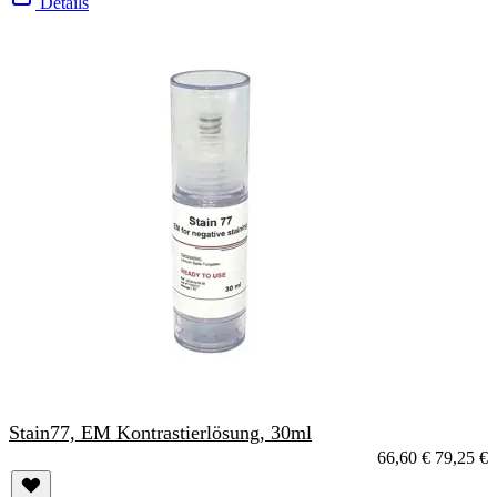
Details
Stain77, EM Kontrastierlösung, 30ml
66,60 €
79,25 €