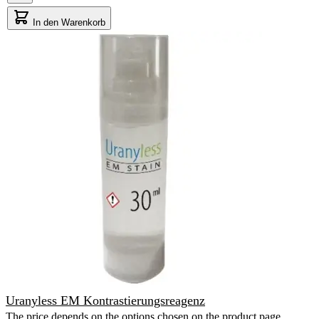
In den Warenkorb
Uranyless EM Kontrastierungsreagenz
The price depends on the options chosen on the product page