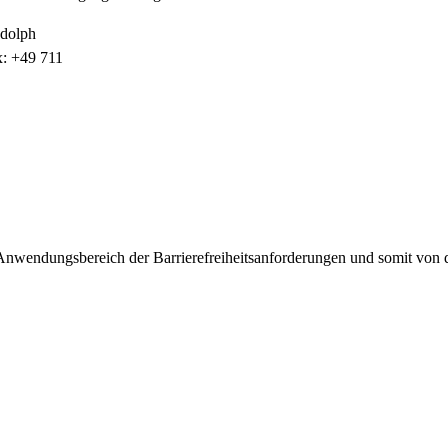
udolph
x: +49 711
ndungsbereich der Barrierefreiheitsanforderungen und somit von der 