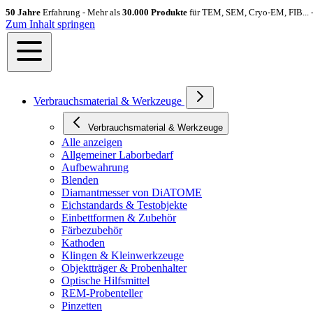
50 Jahre
Erfahrung - Mehr als
30.000 Produkte
für TEM, SEM, Cryo-EM, FIB... 
Zum Inhalt springen
Verbrauchsmaterial & Werkzeuge
Verbrauchsmaterial & Werkzeuge
Alle anzeigen
Allgemeiner Laborbedarf
Aufbewahrung
Blenden
Diamantmesser von DiATOME
Eichstandards & Testobjekte
Einbettformen & Zubehör
Färbezubehör
Kathoden
Klingen & Kleinwerkzeuge
Objektträger & Probenhalter
Optische Hilfsmittel
REM-Probenteller
Pinzetten