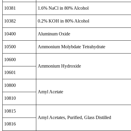
10381
1.6% NaCl in 80% Alcohol
10382
0.2% KOH in 80% Alcohol
10400
Aluminum Oxide
10500
Ammonium Molybdate Tetrahydrate
10600
Ammonium Hydroxide
10601
10800
Amyl Acetate
10810
10815
Amyl Acetates, Purified, Glass Distilled
10816