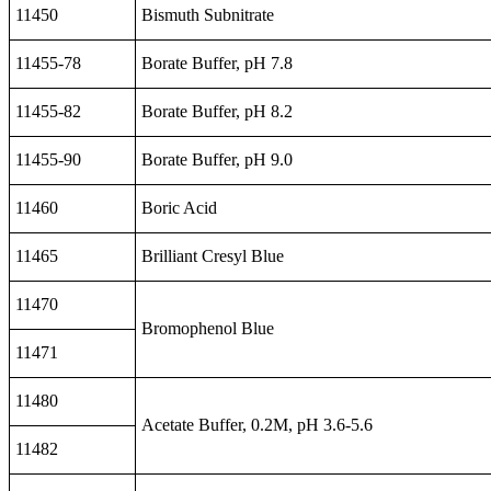
11450
Bismuth Subnitrate
11455-78
Borate Buffer, pH 7.8
11455-82
Borate Buffer, pH 8.2
11455-90
Borate Buffer, pH 9.0
11460
Boric Acid
11465
Brilliant Cresyl Blue
11470
Bromophenol Blue
11471
11480
Acetate Buffer, 0.2M, pH 3.6-5.6
11482