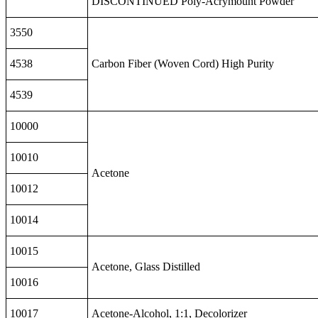
DISCONTINUED Poly-Acrymount Powder
3550
4538
Carbon Fiber (Woven Cord) High Purity
4539
10000
10010
Acetone
10012
10014
10015
Acetone, Glass Distilled
10016
10017
Acetone-Alcohol, 1:1, Decolorizer