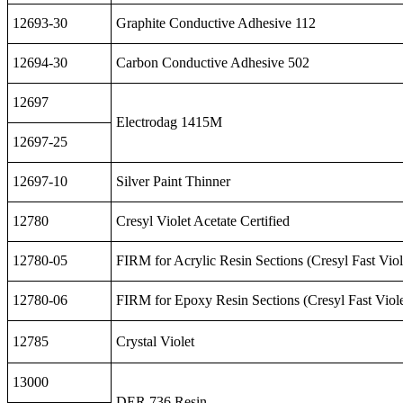
12693-30
Graphite Conductive Adhesive 112
12694-30
Carbon Conductive Adhesive 502
12697
Electrodag 1415M
12697-25
12697-10
Silver Paint Thinner
12780
Cresyl Violet Acetate Certified
12780-05
FIRM for Acrylic Resin Sections (Cresyl Fast Viol
12780-06
FIRM for Epoxy Resin Sections (Cresyl Fast Viole
12785
Crystal Violet
13000
DER 736 Resin