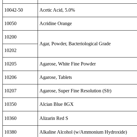
10042-50
Acetic Acid, 5.0%
10050
Acridine Orange
10200
Agar, Powder, Bacteriological Grade
10202
10205
Agarose, White Fine Powder
10206
Agarose, Tablets
10207
Agarose, Super Fine Resolution (Sfr)
10350
Alcian Blue 8GX
10360
Alizarin Red S
10380
Alkaline Alcohol (w/Ammonium Hydroxide)