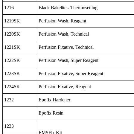
1216
Black Bakelite - Thermosetting
1219SK
Perfusion Wash, Reagent
1220SK
Perfusion Wash, Technical
1221SK
Perfusion Fixative, Technical
1222SK
Perfusion Wash, Super Reagent
1223SK
Perfusion Fixative, Super Reagent
1224SK
Perfusion Fixative, Reagent
1232
Epofix Hardener
Epofix Resin
1233
EMSFix Kit