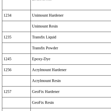
1234
Unimount Hardener
Unimount Resin
1235
Transfix Liquid
Transfix Powder
1245
Epoxy-Dye
1256
Acrylmount Hardener
Acrylmount Resin
1257
GeoFix Hardener
GeoFix Resin