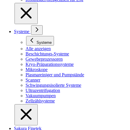
Systeme
Systeme
Alle anzeigen
Beschichtungs-Systeme
Gewebeprozessoren
Kryo-Präparationssysteme
Mikroskope
Plasmareiniger und Pumpstände
Scanner
Schwingungsisolierte Systeme
Ultrazentrifugation
Vakuumpumpen
Zellzählsysteme
Sakura Finetek