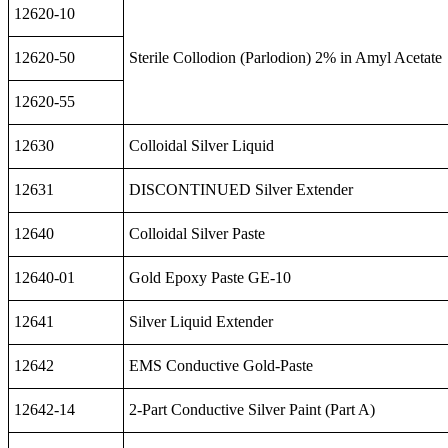
12620-10
12620-50
Sterile Collodion (Parlodion) 2% in Amyl Acetate
12620-55
12630
Colloidal Silver Liquid
12631
DISCONTINUED Silver Extender
12640
Colloidal Silver Paste
12640-01
Gold Epoxy Paste GE-10
12641
Silver Liquid Extender
12642
EMS Conductive Gold-Paste
12642-14
2-Part Conductive Silver Paint (Part A)