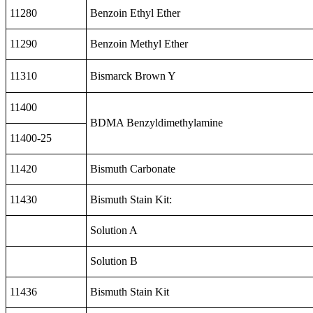
11280
Benzoin Ethyl Ether
11290
Benzoin Methyl Ether
11310
Bismarck Brown Y
11400
BDMA Benzyldimethylamine
11400-25
11420
Bismuth Carbonate
11430
Bismuth Stain Kit:
Solution A
Solution B
11436
Bismuth Stain Kit