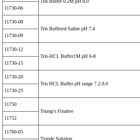
Tris Buffer 0.2M pH 8.0
11730-06
11730-08
Tris Buffered Saline pH 7.4
11730-09
11730-12
Tris-HCL Buffer1M pH 6-8
11730-15
11730-20
Tris HCL Buffer pH range 7.2-9.0
11730-25
11750
Trump's Fixative
11752
11760-05
Tyrode Solution