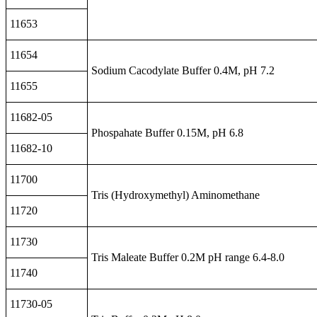
11653
11654
Sodium Cacodylate Buffer 0.4M, pH 7.2
11655
11682-05
Phospahate Buffer 0.15M, pH 6.8
11682-10
11700
Tris (Hydroxymethyl) Aminomethane
11720
11730
Tris Maleate Buffer 0.2M pH range 6.4-8.0
11740
11730-05