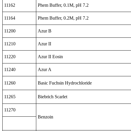
11162
Phem Buffer, 0.1M, pH 7.2
11164
Phem Buffer, 0.2M, pH 7.2
11200
Azur B
11210
Azur II
11220
Azur II Eosin
11240
Azur A
11260
Basic Fuchsin Hydrochloride
11265
Biebrich Scarlet
11270
Benzoin