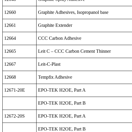
12660
Graphite Adhesives, Isopropanol base
12661
Graphite Extender
12664
CCC Carbon Adhesive
12665
Leit C – CCC Carbon Cement Thinner
12667
Leit-C-Plast
12668
Tempfix Adhesive
12671-20E
EPO-TEK H2OE, Part A
EPO-TEK H2OE, Part B
12672-20S
EPO-TEK H2OE, Part A
EPO-TEK H2OE, Part B