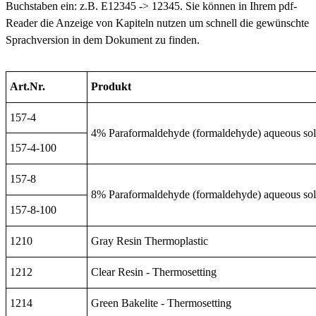
Buchstaben ein: z.B. E12345 -> 12345. Sie können in Ihrem pdf-
Reader die Anzeige von Kapiteln nutzen um schnell die gewünschte
Sprachversion in dem Dokument zu finden.
Art.Nr.
Produkt
157-4
4% Paraformaldehyde (formaldehyde) aqueous sol
157-4-100
157-8
8% Paraformaldehyde (formaldehyde) aqueous sol
157-8-100
1210
Gray Resin Thermoplastic
1212
Clear Resin - Thermosetting
1214
Green Bakelite - Thermosetting