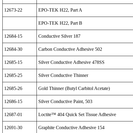
12673-22
EPO-TEK H22, Part A
EPO-TEK H22, Part B
12684-15
Conductive Silver 187
12684-30
Carbon Conductive Adhesive 502
12685-15
Silver Conductive Adhesive 478SS
12685-25
Silver Conductive Thinner
12685-26
Gold Thinner (Butyl Carbitol Acetate)
12686-15
Silver Conductive Paint, 503
12687-01
Loctite™ 404 Quick Set Tissue Adhesive
12691-30
Graphite Conductive Adhesive 154