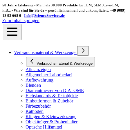
50 Jahre
Erfahrung - Mehr als
30.000 Produkte
für TEM, SEM, Cryo-EM,
FIB... -
Wir sind für Sie da
– persönlich, schnell und unkompliziert:
+49 (089)
18 93 668 0 -
Info@ScienceServices.de
Zum Inhalt springen
Verbrauchsmaterial & Werkzeuge
Verbrauchsmaterial & Werkzeuge
Alle anzeigen
Allgemeiner Laborbedarf
Aufbewahrung
Blenden
Diamantmesser von DiATOME
Eichstandards & Testobjekte
Einbettformen & Zubehör
Färbezubehör
Kathoden
Klingen & Kleinwerkzeuge
Objektträger & Probenhalter
Optische Hilfsmittel