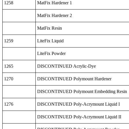
1258
MatFix Hardener 1
MatFix Hardener 2
MatFix Resin
1259
LiteFix Liquid
LiteFix Powder
1265
DISCONTINUED Acrylic-Dye
1270
DISCONTINUED Polymount Hardener
DISCONTINUED Polymount Embedding Resin
1276
DISCONTINUED Poly-Acrymount Liquid I
DISCONTINUED Poly-Acrymount Liquid II