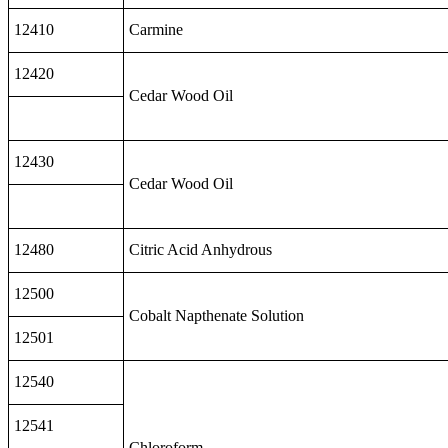
12410
Carmine
12420
Cedar Wood Oil
12430
Cedar Wood Oil
12480
Citric Acid Anhydrous
12500
Cobalt Napthenate Solution
12501
12540
12541
Chloroform