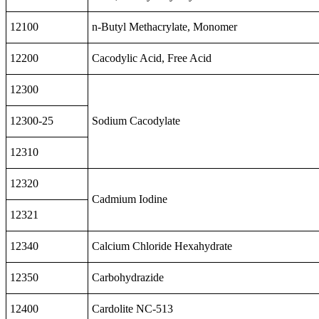
12100
n-Butyl Methacrylate, Monomer
12200
Cacodylic Acid, Free Acid
12300
12300-25
Sodium Cacodylate
12310
12320
Cadmium Iodine
12321
12340
Calcium Chloride Hexahydrate
12350
Carbohydrazide
12400
Cardolite NC-513