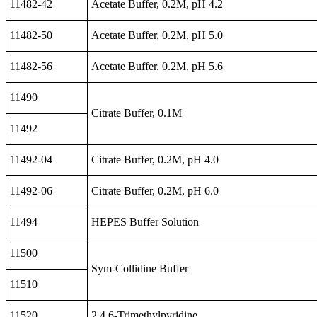
11482-42
Acetate Buffer, 0.2M, pH 4.2
11482-50
Acetate Buffer, 0.2M, pH 5.0
11482-56
Acetate Buffer, 0.2M, pH 5.6
11490
Citrate Buffer, 0.1M
11492
11492-04
Citrate Buffer, 0.2M, pH 4.0
11492-06
Citrate Buffer, 0.2M, pH 6.0
11494
HEPES Buffer Solution
11500
Sym-Collidine Buffer
11510
11520
2,4,6-Trimethylpyridine