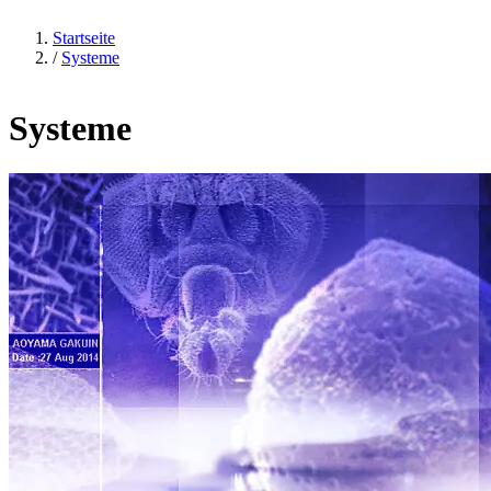
Startseite
/
Systeme
Systeme