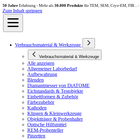
50 Jahre
Erfahrung - Mehr als
30.000 Produkte
für TEM, SEM, Cryo-EM, FIB... 
Zum Inhalt springen
Verbrauchsmaterial & Werkzeuge
Verbrauchsmaterial & Werkzeuge
Alle anzeigen
Allgemeiner Laborbedarf
Aufbewahrung
Blenden
Diamantmesser von DiATOME
Eichstandards & Testobjekte
Einbettformen & Zubehör
Färbezubehör
Kathoden
Klingen & Kleinwerkzeuge
Objektträger & Probenhalter
Optische Hilfsmittel
REM-Probenteller
Pinzetten