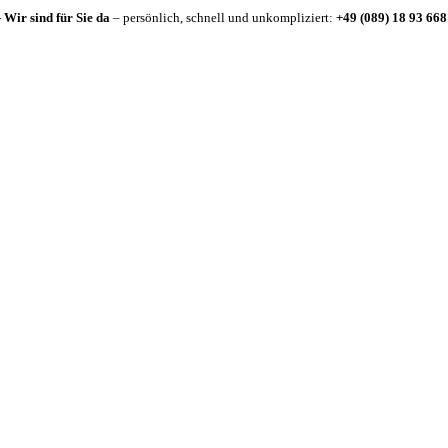
-
Wir sind für Sie da
– persönlich, schnell und unkompliziert:
+49 (089) 18 93 668