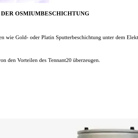
N DER OSMIUMBESCHICHTUNG
ren wie Gold- oder Platin Sputterbeschichtung unter dem Ele
von den Vorteilen des Tennant20 überzeugen.