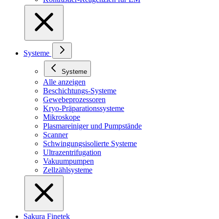
Systeme
Systeme
Alle anzeigen
Beschichtungs-Systeme
Gewebeprozessoren
Kryo-Präparationssysteme
Mikroskope
Plasmareiniger und Pumpstände
Scanner
Schwingungsisolierte Systeme
Ultrazentrifugation
Vakuumpumpen
Zellzählsysteme
Sakura Finetek