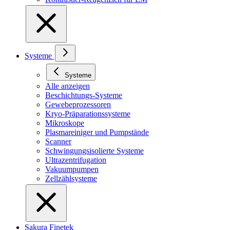
Systeme
Systeme
Alle anzeigen
Beschichtungs-Systeme
Gewebeprozessoren
Kryo-Präparationssysteme
Mikroskope
Plasmareiniger und Pumpstände
Scanner
Schwingungsisolierte Systeme
Ultrazentrifugation
Vakuumpumpen
Zellzählsysteme
Sakura Finetek