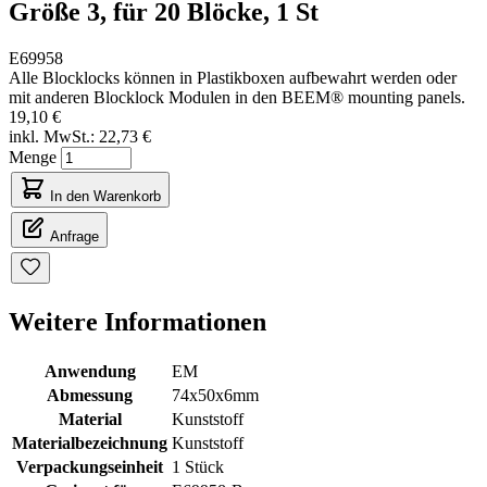
Größe 3, für 20 Blöcke, 1 St
E69958
Alle Blocklocks können in Plastikboxen aufbewahrt werden oder
mit anderen Blocklock Modulen in den BEEM® mounting panels.
19,10 €
inkl. MwSt.:
22,73 €
Menge
In den Warenkorb
Anfrage
Weitere Informationen
Anwendung
EM
Abmessung
74x50x6mm
Material
Kunststoff
Materialbezeichnung
Kunststoff
Verpackungseinheit
1 Stück