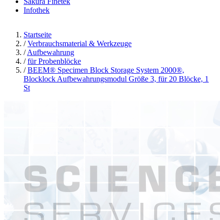
Sakura Finetek
Infothek
Startseite
/
Verbrauchsmaterial & Werkzeuge
/
Aufbewahrung
/
für Probenblöcke
/
BEEM® Specimen Block Storage System 2000®,
Blocklock Aufbewahrungsmodul Größe 3, für 20 Blöcke, 1
St