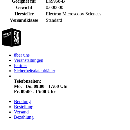
Geeignet für
E69958-B
Gewicht
0.000000
Hersteller
Electron Microscopy Sciences
Versandklasse
Standard
über uns
Veranstaltungen
Partner
Sicherheitsdatenblätter
Telefonzeiten:
Mo. - Do. 09:00 - 17:00 Uhr
Fr. 09:00 - 15:00 Uhr
Beratung
Bestellung
Versand
Bezahlung