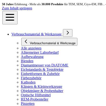
50 Jahre
Erfahrung - Mehr als
30.000 Produkte
für TEM, SEM, Cryo-EM, FIB... 
Zum Inhalt springen
Verbrauchsmaterial & Werkzeuge
Verbrauchsmaterial & Werkzeuge
Alle anzeigen
Allgemeiner Laborbedarf
Aufbewahrung
Blenden
Diamantmesser von DiATOME
Eichstandards & Testobjekte
Einbettformen & Zubehör
Färbezubehör
Kathoden
Klingen & Kleinwerkzeuge
Objektträger & Probenhalter
Optische Hilfsmittel
REM-Probenteller
Pinzetten