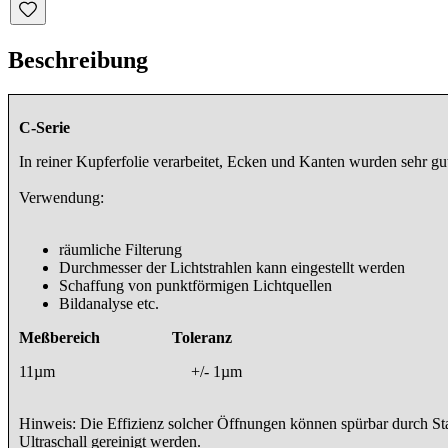
Beschreibung
C-Serie
In reiner Kupferfolie verarbeitet, Ecken und Kanten wurden sehr gu
Verwendung:
räumliche Filterung
Durchmesser der Lichtstrahlen kann eingestellt werden
Schaffung von punktförmigen Lichtquellen
Bildanalyse etc.
Meßbereich Toleranz
11µm +/- 1µm
Hinweis: Die Effizienz solcher Öffnungen können spürbar durch Stau
Ultraschall gereinigt werden.