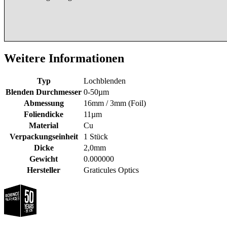
Weitere Informationen
Typ
Lochblenden
Blenden Durchmesser
0-50µm
Abmessung
16mm / 3mm (Foil)
Foliendicke
11µm
Material
Cu
Verpackungseinheit
1 Stück
Dicke
2,0mm
Gewicht
0.000000
Hersteller
Graticules Optics