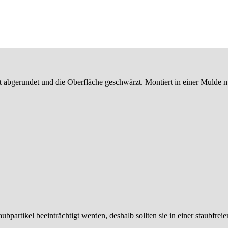
t abgerundet und die Oberfläche geschwärzt. Montiert in einer Mulde m
bpartikel beeinträchtigt werden, deshalb sollten sie in einer staubfr