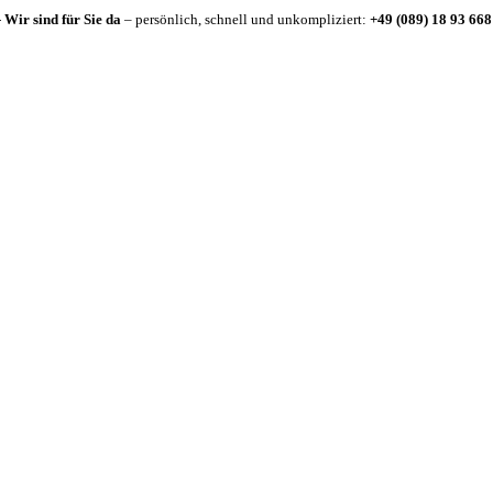
-
Wir sind für Sie da
– persönlich, schnell und unkompliziert:
+49 (089) 18 93 668