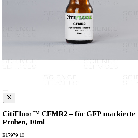
CitiFluor™ CFMR2 – für GFP markierte
Proben, 10ml
E17979-10