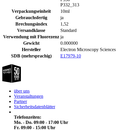
P332_313
Verpackungseinheit
10ml
Gebrauchsfertig
ja
Brechungsindex
1,52
Versandklasse
Standard
Verwendung mit Fluorezenz
ja
Gewicht
0.000000
Hersteller
Electron Microscopy Sciences
SDB (mehrsprachig)
E17979-10
über uns
Veranstaltungen
Partner
Sicherheitsdatenblätter
Telefonzeiten:
Mo. - Do. 09:00 - 17:00 Uhr
Fr. 09:00 - 15:00 Uhr