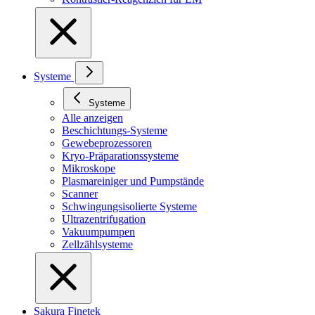
Systeme
Systeme
Alle anzeigen
Beschichtungs-Systeme
Gewebeprozessoren
Kryo-Präparationssysteme
Mikroskope
Plasmareiniger und Pumpstände
Scanner
Schwingungsisolierte Systeme
Ultrazentrifugation
Vakuumpumpen
Zellzählsysteme
Sakura Finetek