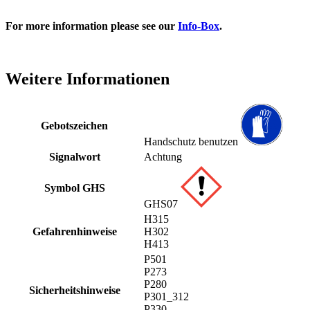
For more information please see our
Info-Box
.
Weitere Informationen
Gebotszeichen
Handschutz benutzen
Signalwort
Achtung
Symbol GHS
GHS07
H315
Gefahrenhinweise
H302
H413
P501
P273
P280
Sicherheitshinweise
P301_312
P330