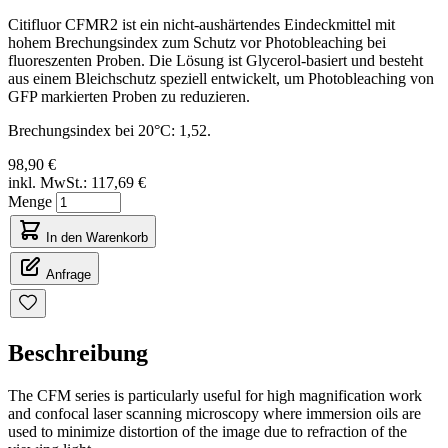
Citifluor CFMR2 ist ein nicht-aushärtendes Eindeckmittel mit
hohem Brechungsindex zum Schutz vor Photobleaching bei
fluoreszenten Proben. Die Lösung ist Glycerol-basiert und besteht
aus einem Bleichschutz speziell entwickelt, um Photobleaching von
GFP markierten Proben zu reduzieren.
Brechungsindex bei 20°C: 1,52.
98,90 €
inkl. MwSt.:
117,69 €
Menge
In den Warenkorb
Anfrage
Beschreibung
The CFM series is particularly useful for high magnification work
and confocal laser scanning microscopy where immersion oils are
used to minimize distortion of the image due to refraction of the