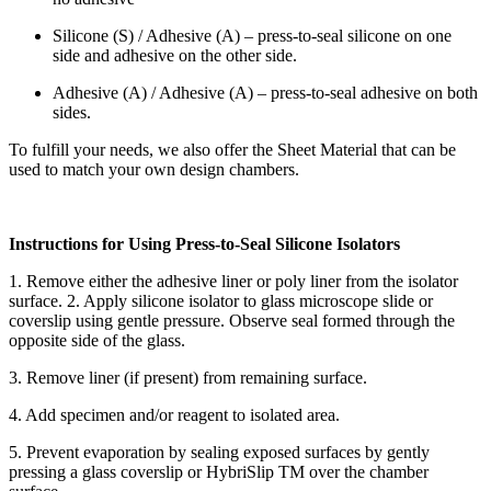
Silicone (S) / Adhesive (A) – press-to-seal silicone on one
side and adhesive on the other side.
Adhesive (A) / Adhesive (A) – press-to-seal adhesive on both
sides.
To fulfill your needs, we also offer the Sheet Material that can be
used to match your own design chambers.
Instructions for Using Press-to-Seal Silicone Isolators
1. Remove either the adhesive liner or poly liner from the isolator
surface. 2. Apply silicone isolator to glass microscope slide or
coverslip using gentle pressure. Observe seal formed through the
opposite side of the glass.
3. Remove liner (if present) from remaining surface.
4. Add specimen and/or reagent to isolated area.
5. Prevent evaporation by sealing exposed surfaces by gently
pressing a glass coverslip or HybriSlip TM over the chamber