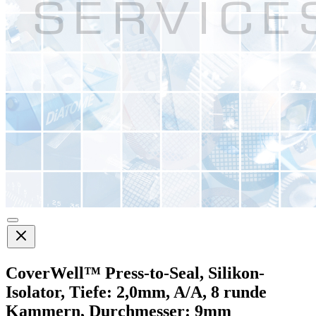
CoverWell™ Press-to-Seal, Silikon-
Isolator, Tiefe: 2,0mm, A/A, 8 runde
Kammern, Durchmesser: 9mm