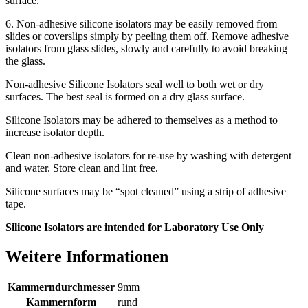
surface.
6. Non-adhesive silicone isolators may be easily removed from
slides or coverslips simply by peeling them off. Remove adhesive
isolators from glass slides, slowly and carefully to avoid breaking
the glass.
Non-adhesive Silicone Isolators seal well to both wet or dry
surfaces. The best seal is formed on a dry glass surface.
Silicone Isolators may be adhered to themselves as a method to
increase isolator depth.
Clean non-adhesive isolators for re-use by washing with detergent
and water. Store clean and lint free.
Silicone surfaces may be “spot cleaned” using a strip of adhesive
tape.
Silicone Isolators are intended for Laboratory Use Only
Weitere Informationen
Kammerndurchmesser
9mm
Kammernform
rund