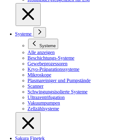
Systeme
Systeme
Alle anzeigen
Beschichtungs-Systeme
Gewebeprozessoren
Kryo-Präparationssysteme
Mikroskope
Plasmareiniger und Pumpstände
Scanner
Schwingungsisolierte Systeme
Ultrazentrifugation
Vakuumpumpen
Zellzählsysteme
Sakura Finetek