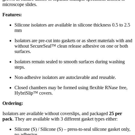
microscope slides.
Features:
Silicone isolators are available in silicone thickness 0.5 to 2.5
mm
Isolators are pre-cut into gaskets or as sheet materials with and
without SecureSeal™ clean release adhesive on one or both
surfaces.
Isolators remain sealed to smooth surfaces during washing
steps.
Non-adhesive isolators are autoclavable and reusable.
Closed chambers may be formed using flexible RNase free,
HybriSlip™ covers.
Ordering:
Isolators are available without coverslips, and packaged
25 per
pack
. They are available with 3 different gasket types either:
Silicone (S) / Silicone (S) – press-to-seal silicone gasket only,
no adhesive