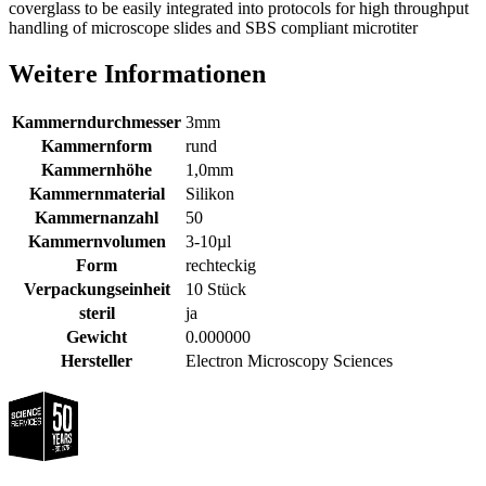
coverglass to be easily integrated into protocols for high throughput
handling of microscope slides and SBS compliant microtiter
Weitere Informationen
Kammerndurchmesser
3mm
Kammernform
rund
Kammernhöhe
1,0mm
Kammernmaterial
Silikon
Kammernanzahl
50
Kammernvolumen
3-10µl
Form
rechteckig
Verpackungseinheit
10 Stück
steril
ja
Gewicht
0.000000
Hersteller
Electron Microscopy Sciences