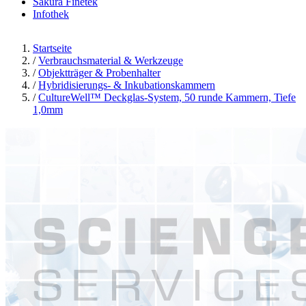
Sakura Finetek
Infothek
Startseite
/
Verbrauchsmaterial & Werkzeuge
/
Objektträger & Probenhalter
/
Hybridisierungs- & Inkubationskammern
/
CultureWell™ Deckglas-System, 50 runde Kammern, Tiefe
1,0mm