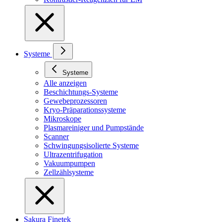
Systeme
Systeme
Alle anzeigen
Beschichtungs-Systeme
Gewebeprozessoren
Kryo-Präparationssysteme
Mikroskope
Plasmareiniger und Pumpstände
Scanner
Schwingungsisolierte Systeme
Ultrazentrifugation
Vakuumpumpen
Zellzählsysteme
Sakura Finetek