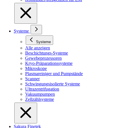
Systeme
Systeme
Alle anzeigen
Beschichtungs-Systeme
Gewebeprozessoren
Kryo-Präparationssysteme
Mikroskope
Plasmareiniger und Pumpstände
Scanner
Schwingungsisolierte Systeme
Ultrazentrifugation
Vakuumpumpen
Zellzählsysteme
Sakura Finetek