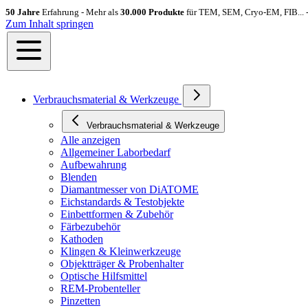
50 Jahre
Erfahrung - Mehr als
30.000 Produkte
für TEM, SEM, Cryo-EM, FIB... 
Zum Inhalt springen
Verbrauchsmaterial & Werkzeuge
Verbrauchsmaterial & Werkzeuge
Alle anzeigen
Allgemeiner Laborbedarf
Aufbewahrung
Blenden
Diamantmesser von DiATOME
Eichstandards & Testobjekte
Einbettformen & Zubehör
Färbezubehör
Kathoden
Klingen & Kleinwerkzeuge
Objektträger & Probenhalter
Optische Hilfsmittel
REM-Probenteller
Pinzetten