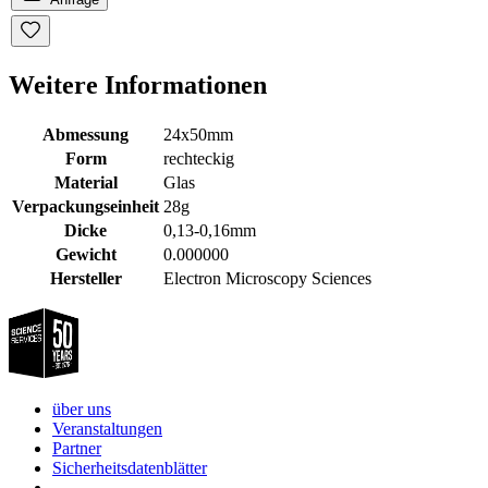
Weitere Informationen
Abmessung
24x50mm
Form
rechteckig
Material
Glas
Verpackungseinheit
28g
Dicke
0,13-0,16mm
Gewicht
0.000000
Hersteller
Electron Microscopy Sciences
über uns
Veranstaltungen
Partner
Sicherheitsdatenblätter