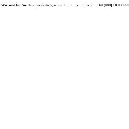
-
Wir sind für Sie da
– persönlich, schnell und unkompliziert:
+49 (089) 18 93 668