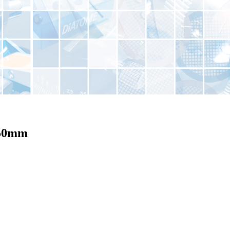
x50mm