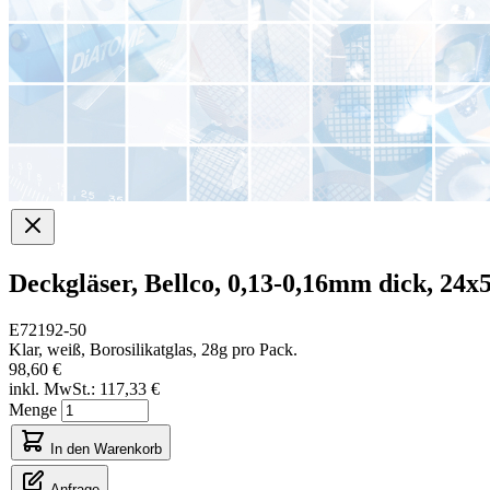
Deckgläser, Bellco, 0,13-0,16mm dick, 24
E72192-50
Klar, weiß, Borosilikatglas, 28g pro Pack.
98,60 €
inkl. MwSt.:
117,33 €
Menge
In den Warenkorb
Anfrage