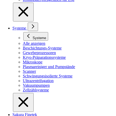
Systeme
Systeme
Alle anzeigen
Beschichtungs-Systeme
Gewebeprozessoren
Kryo-Präparationssysteme
Mikroskope
Plasmareiniger und Pumpstände
Scanner
Schwingungsisolierte Systeme
Ultrazentrifugation
Vakuumpumpen
Zellzählsysteme
Sakura Finetek