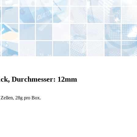
dick, Durchmesser: 12mm
 Zellen, 28g pro Box.