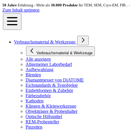
50 Jahre
Erfahrung - Mehr als
30.000 Produkte
für TEM, SEM, Cryo-EM, FIB... 
Zum Inhalt springen
Verbrauchsmaterial & Werkzeuge
Verbrauchsmaterial & Werkzeuge
Alle anzeigen
Allgemeiner Laborbedarf
Aufbewahrung
Blenden
Diamantmesser von DiATOME
Eichstandards & Testobjekte
Einbettformen & Zubehör
Färbezubehör
Kathoden
Klingen & Kleinwerkzeuge
Objektträger & Probenhalter
Optische Hilfsmittel
REM-Probenteller
Pinzetten