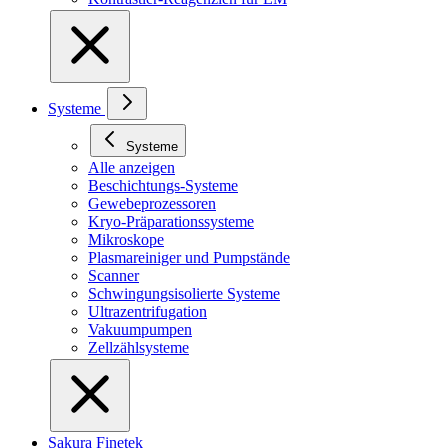
Systeme
Systeme
Alle anzeigen
Beschichtungs-Systeme
Gewebeprozessoren
Kryo-Präparationssysteme
Mikroskope
Plasmareiniger und Pumpstände
Scanner
Schwingungsisolierte Systeme
Ultrazentrifugation
Vakuumpumpen
Zellzählsysteme
Sakura Finetek