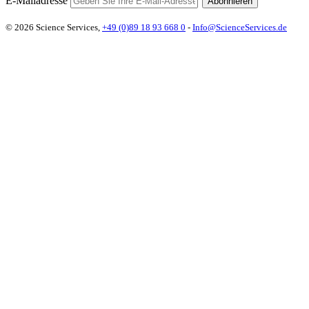
E-Mailadresse
Abonnieren
© 2026 Science Services,
+49 (0)89 18 93 668 0
-
Info@ScienceServices.de