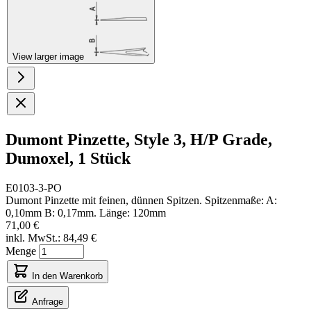
View larger image
Dumont Pinzette, Style 3, H/P Grade,
Dumoxel, 1 Stück
E0103-3-PO
Dumont Pinzette mit feinen, dünnen Spitzen. Spitzenmaße: A:
0,10mm B: 0,17mm. Länge: 120mm
71,00 €
inkl. MwSt.:
84,49 €
Menge
In den Warenkorb
Anfrage