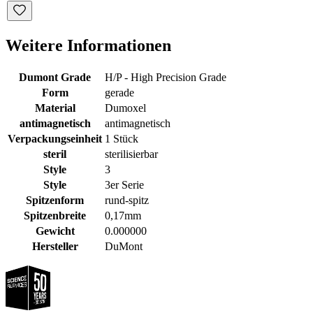
Weitere Informationen
Dumont Grade
H/P - High Precision Grade
Form
gerade
Material
Dumoxel
antimagnetisch
antimagnetisch
Verpackungseinheit
1 Stück
steril
sterilisierbar
Style
3
Style
3er Serie
Spitzenform
rund-spitz
Spitzenbreite
0,17mm
Gewicht
0.000000
Hersteller
DuMont