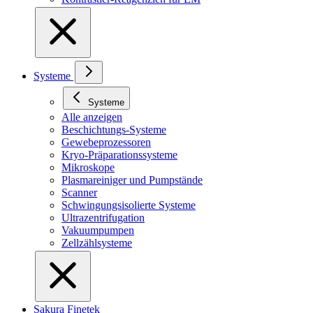
Systeme
Systeme
Alle anzeigen
Beschichtungs-Systeme
Gewebeprozessoren
Kryo-Präparationssysteme
Mikroskope
Plasmareiniger und Pumpstände
Scanner
Schwingungsisolierte Systeme
Ultrazentrifugation
Vakuumpumpen
Zellzählsysteme
Sakura Finetek