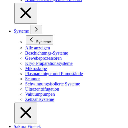
Systeme
Systeme
Alle anzeigen
Beschichtungs-Systeme
Gewebeprozessoren
Kryo-Präparationssysteme
Mikroskope
Plasmareiniger und Pumpstände
Scanner
Schwingungsisolierte Systeme
Ultrazentrifugation
Vakuumpumpen
Zellzählsysteme
Sakura Finetek