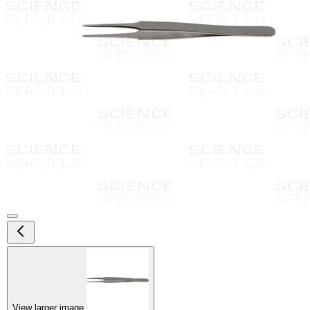
View larger image