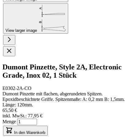
View larger image
Dumont Pinzette, Style 2A, Electronic
Grade, Inox 02, 1 Stück
E0302-2A-CO
Dumont Pinzette mit flachen, abgerundeten Spitzen.
Epoxidbeschichtete Griffe. Spitzenmaße: A: 0,2 mm B: 1,5mm.
Länge: 120mm.
65,50 €
inkl. MwSt.:
77,95 €
Menge
In den Warenkorb