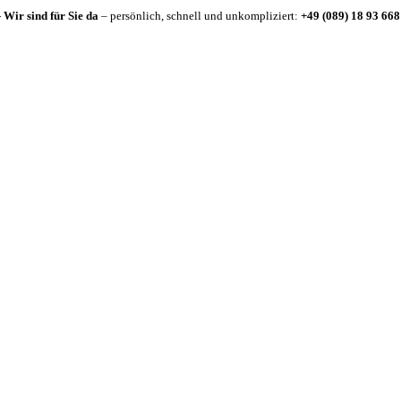
-
Wir sind für Sie da
– persönlich, schnell und unkompliziert:
+49 (089) 18 93 668