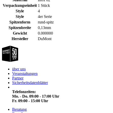
Verpackungseinheit
1 Stück
Style
4
Style
4er Serie
Spitzenform
rund-spitz
Spitzenbreite
0,13mm
Gewicht
0.000000
Hersteller
DuMont
über uns
Veranstaltungen
Partner
Sicherheitsdatenblätter
Telefonzeiten:
Mo. - Do. 09:00 - 17:00 Uhr
Fr. 09:00 - 15:00 Uhr
Beratung