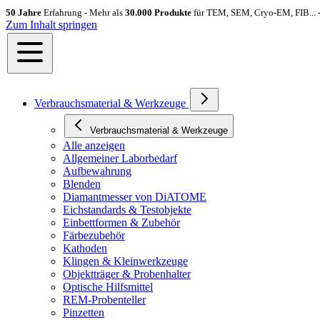
50 Jahre
Erfahrung - Mehr als
30.000 Produkte
für TEM, SEM, Cryo-EM, FIB... 
Zum Inhalt springen
Verbrauchsmaterial & Werkzeuge
Verbrauchsmaterial & Werkzeuge
Alle anzeigen
Allgemeiner Laborbedarf
Aufbewahrung
Blenden
Diamantmesser von DiATOME
Eichstandards & Testobjekte
Einbettformen & Zubehör
Färbezubehör
Kathoden
Klingen & Kleinwerkzeuge
Objektträger & Probenhalter
Optische Hilfsmittel
REM-Probenteller
Pinzetten