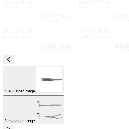
View larger image
View larger image