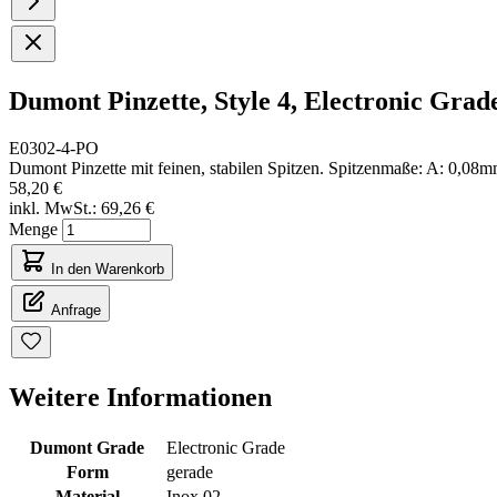
Dumont Pinzette, Style 4, Electronic Grade
E0302-4-PO
Dumont Pinzette mit feinen, stabilen Spitzen. Spitzenmaße: A: 0,
58,20 €
inkl. MwSt.:
69,26 €
Menge
In den Warenkorb
Anfrage
Weitere Informationen
Dumont Grade
Electronic Grade
Form
gerade
Material
Inox 02