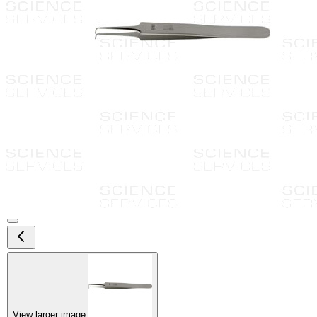
View larger image