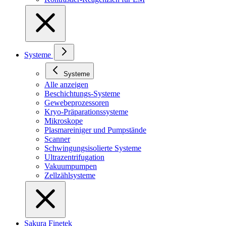
Systeme
Systeme
Alle anzeigen
Beschichtungs-Systeme
Gewebeprozessoren
Kryo-Präparationssysteme
Mikroskope
Plasmareiniger und Pumpstände
Scanner
Schwingungsisolierte Systeme
Ultrazentrifugation
Vakuumpumpen
Zellzählsysteme
Sakura Finetek