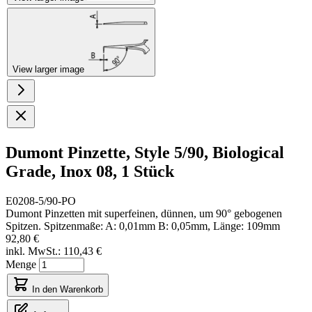
View larger image
Dumont Pinzette, Style 5/90, Biological
Grade, Inox 08, 1 Stück
E0208-5/90-PO
Dumont Pinzetten mit superfeinen, dünnen, um 90° gebogenen
Spitzen. Spitzenmaße: A: 0,01mm B: 0,05mm, Länge: 109mm
92,80 €
inkl. MwSt.:
110,43 €
Menge
In den Warenkorb