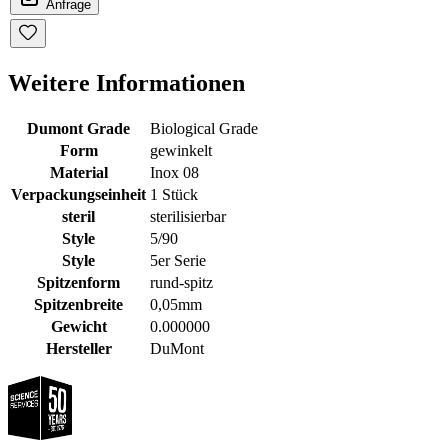
Anfrage
Weitere Informationen
Dumont Grade
Biological Grade
Form
gewinkelt
Material
Inox 08
Verpackungseinheit
1 Stück
steril
sterilisierbar
Style
5/90
Style
5er Serie
Spitzenform
rund-spitz
Spitzenbreite
0,05mm
Gewicht
0.000000
Hersteller
DuMont