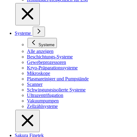
Systeme
Systeme
Alle anzeigen
Beschichtungs-Systeme
Gewebeprozessoren
Kryo-Präparationssysteme
Mikroskope
Plasmareiniger und Pumpstände
Scanner
Schwingungsisolierte Systeme
Ultrazentrifugation
Vakuumpumpen
Zellzählsysteme
Sakura Finetek