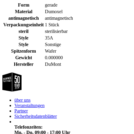
Form
gerade
Material
Dumoxel
antimagnetisch
antimagnetisch
Verpackungseinheit
1 Stück
steril
sterilisierbar
Style
35A
Style
Sonstige
Spitzenform
Wafer
Gewicht
0.000000
Hersteller
DuMont
über uns
Veranstaltungen
Partner
Sicherheitsdatenblätter
Telefonzeiten:
Mo. - Do. 09:00 - 17:00 Uhr