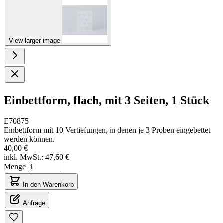
View larger image
Einbettform, flach, mit 3 Seiten, 1 Stück
E70875
Einbettform mit 10 Vertiefungen, in denen je 3 Proben eingebettet
werden können.
40,00 €
inkl. MwSt.:
47,60 €
Menge
In den Warenkorb
Anfrage