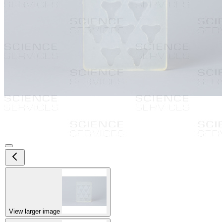
View larger image