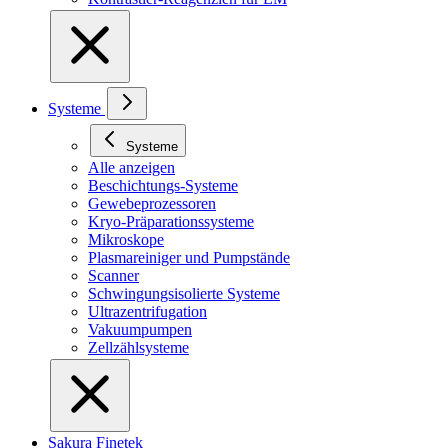
Systeme
Systeme
Alle anzeigen
Beschichtungs-Systeme
Gewebeprozessoren
Kryo-Präparationssysteme
Mikroskope
Plasmareiniger und Pumpstände
Scanner
Schwingungsisolierte Systeme
Ultrazentrifugation
Vakuumpumpen
Zellzählsysteme
Sakura Finetek