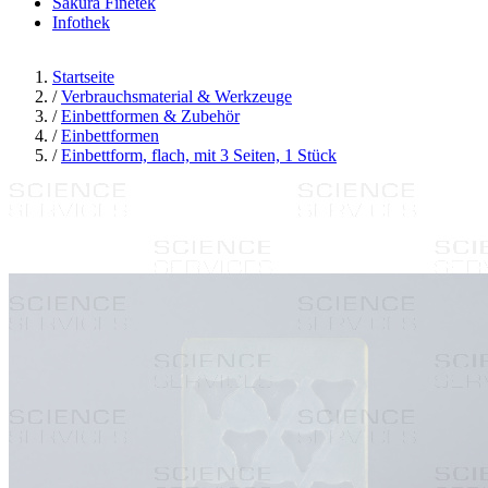
Sakura Finetek
Infothek
Startseite
/
Verbrauchsmaterial & Werkzeuge
/
Einbettformen & Zubehör
/
Einbettformen
/
Einbettform, flach, mit 3 Seiten, 1 Stück