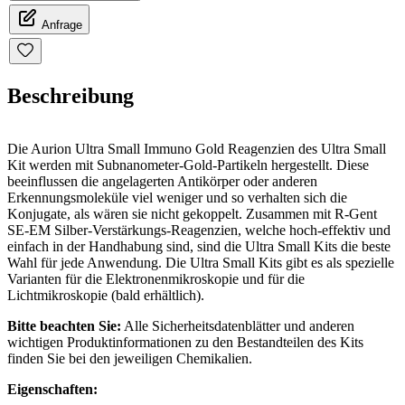
Anfrage
Beschreibung
Die Aurion Ultra Small Immuno Gold Reagenzien des Ultra Small
Kit werden mit Subnanometer-Gold-Partikeln hergestellt. Diese
beeinflussen die angelagerten Antikörper oder anderen
Erkennungsmoleküle viel weniger und so verhalten sich die
Konjugate, als wären sie nicht gekoppelt. Zusammen mit R-Gent
SE-EM Silber-Verstärkungs-Reagenzien, welche hoch-effektiv und
einfach in der Handhabung sind, sind die Ultra Small Kits die beste
Wahl für jede Anwendung. Die Ultra Small Kits gibt es als spezielle
Varianten für die Elektronenmikroskopie und für die
Lichtmikroskopie (bald erhältlich).
Bitte beachten Sie:
Alle Sicherheitsdatenblätter und anderen
wichtigen Produktinformationen zu den Bestandteilen des Kits
finden Sie bei den jeweiligen Chemikalien.
Eigenschaften: