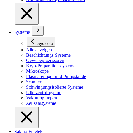
Systeme
Systeme
Alle anzeigen
Beschichtungs-Systeme
Gewebeprozessoren
Kryo-Präparationssysteme
Mikroskope
Plasmareiniger und Pumpstände
Scanner
Schwingungsisolierte Systeme
Ultrazentrifugation
Vakuumpumpen
Zellzählsysteme
Sakura Finetek