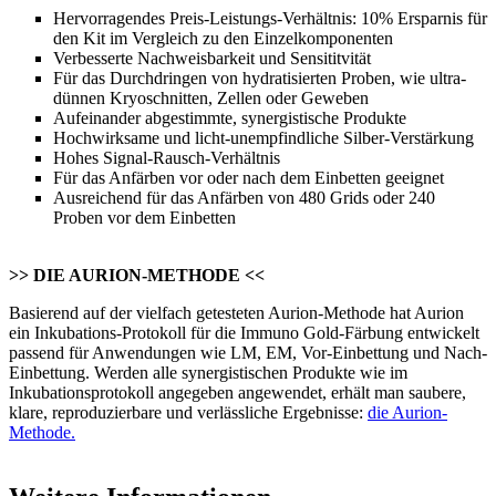
Hervorragendes Preis-Leistungs-Verhältnis: 10% Ersparnis für
den Kit im Vergleich zu den Einzelkomponenten
Verbesserte Nachweisbarkeit und Sensititvität
Für das Durchdringen von hydratisierten Proben, wie ultra-
dünnen Kryoschnitten, Zellen oder Geweben
Aufeinander abgestimmte, synergistische Produkte
Hochwirksame und licht-unempfindliche Silber-Verstärkung
Hohes Signal-Rausch-Verhältnis
Für das Anfärben vor oder nach dem Einbetten geeignet
Ausreichend für das Anfärben von 480 Grids oder 240
Proben vor dem Einbetten
>> DIE AURION-METHODE <<
Basierend auf der vielfach getesteten Aurion-Methode hat Aurion
ein Inkubations-Protokoll für die Immuno Gold-Färbung entwickelt
passend für Anwendungen wie LM, EM, Vor-Einbettung und Nach-
Einbettung. Werden alle synergistischen Produkte wie im
Inkubationsprotokoll angegeben angewendet, erhält man saubere,
klare, reproduzierbare und verlässliche Ergebnisse:
die Aurion-
Methode.