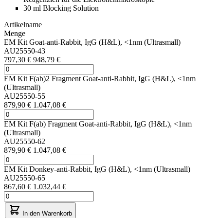
30 ml Blocking Solution
Artikelname
Menge
EM Kit Goat-anti-Rabbit, IgG (H&L), <1nm (Ultrasmall)
AU25550-43
797,30 €
948,79 €
EM Kit F(ab)2 Fragment Goat-anti-Rabbit, IgG (H&L), <1nm
(Ultrasmall)
AU25550-55
879,90 €
1.047,08 €
EM Kit F(ab) Fragment Goat-anti-Rabbit, IgG (H&L), <1nm
(Ultrasmall)
AU25550-62
879,90 €
1.047,08 €
EM Kit Donkey-anti-Rabbit, IgG (H&L), <1nm (Ultrasmall)
AU25550-65
867,60 €
1.032,44 €
In den Warenkorb