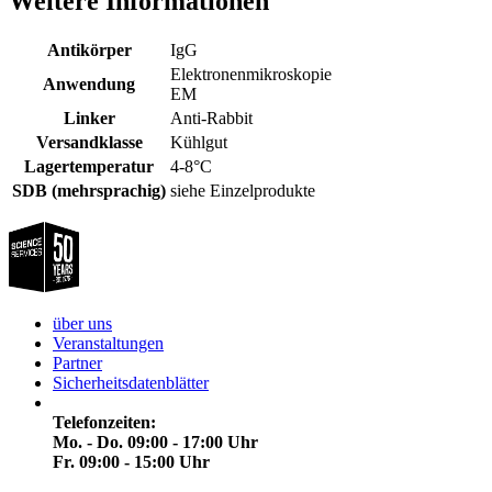
Weitere Informationen
Antikörper
IgG
Elektronenmikroskopie
Anwendung
EM
Linker
Anti-Rabbit
Versandklasse
Kühlgut
Lagertemperatur
4-8°C
SDB (mehrsprachig)
siehe Einzelprodukte
über uns
Veranstaltungen
Partner
Sicherheitsdatenblätter
Telefonzeiten:
Mo. - Do. 09:00 - 17:00 Uhr
Fr. 09:00 - 15:00 Uhr