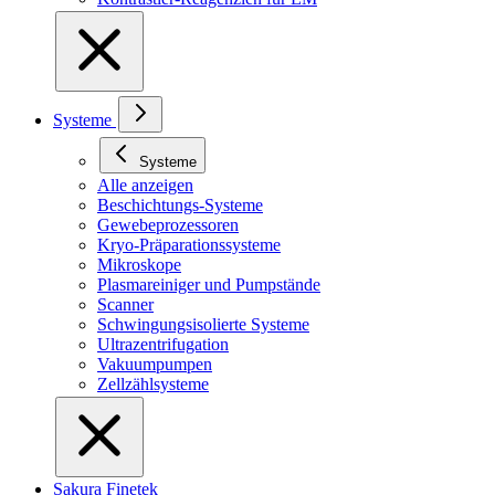
Systeme
Systeme
Alle anzeigen
Beschichtungs-Systeme
Gewebeprozessoren
Kryo-Präparationssysteme
Mikroskope
Plasmareiniger und Pumpstände
Scanner
Schwingungsisolierte Systeme
Ultrazentrifugation
Vakuumpumpen
Zellzählsysteme
Sakura Finetek