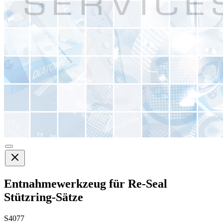
Entnahmewerkzeug für Re-Seal
Stützring-Sätze
S4077