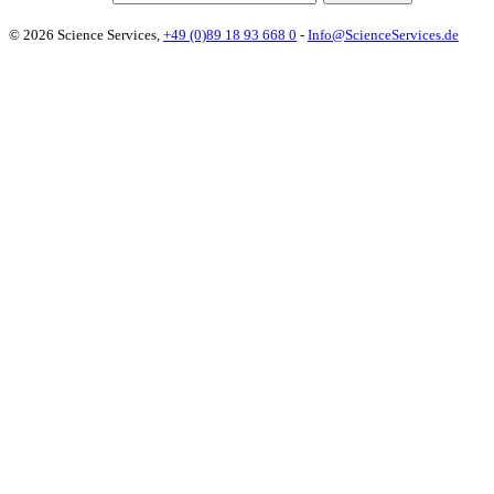
© 2026 Science Services,
+49 (0)89 18 93 668 0
-
Info@ScienceServices.de