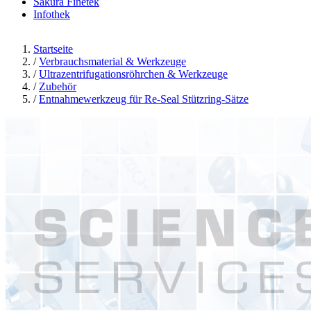
Sakura Finetek
Infothek
Startseite
/
Verbrauchsmaterial & Werkzeuge
/
Ultrazentrifugationsröhrchen & Werkzeuge
/
Zubehör
/
Entnahmewerkzeug für Re-Seal Stützring-Sätze