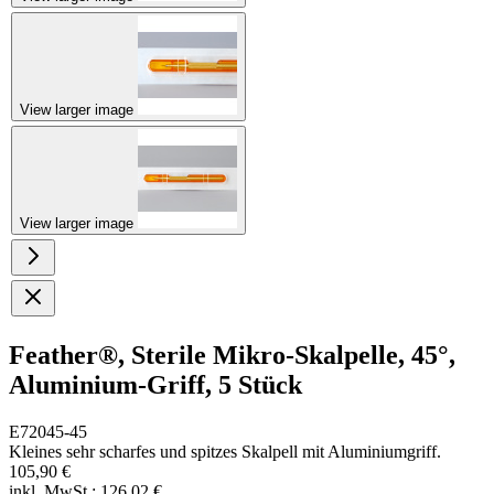
View larger image
View larger image
Feather®, Sterile Mikro-Skalpelle, 45°,
Aluminium-Griff, 5 Stück
E72045-45
Kleines sehr scharfes und spitzes Skalpell mit Aluminiumgriff.
105,90 €
inkl. MwSt.:
126,02 €