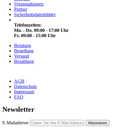
Veranstaltungen
Partner
Sicherheitsdatenblätter
Telefonzeiten:
Mo. - Do. 09:00 - 17:00 Uhr
Fr. 09:00 - 15:00 Uhr
Beratung
Bestellung
Versand
Bezahlung
AGB
Datenschutz
Impressum
FAQ
Newsletter
E-Mailadresse
Abonnieren