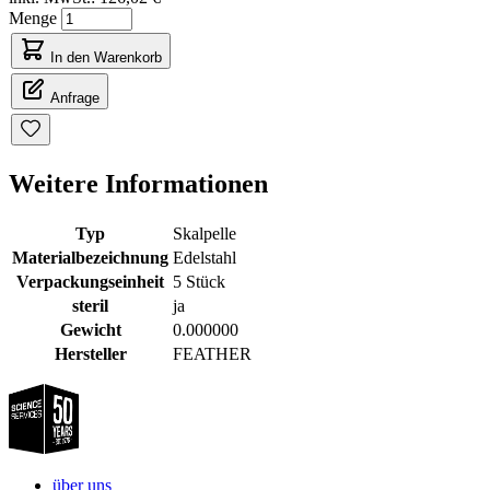
Menge
In den Warenkorb
Anfrage
Weitere Informationen
Typ
Skalpelle
Materialbezeichnung
Edelstahl
Verpackungseinheit
5 Stück
steril
ja
Gewicht
0.000000
Hersteller
FEATHER
über uns