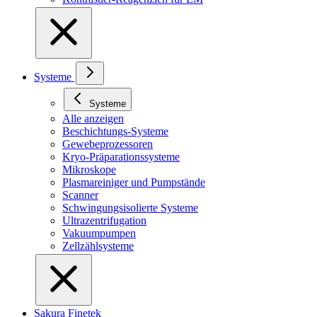
Systeme
Systeme
Alle anzeigen
Beschichtungs-Systeme
Gewebeprozessoren
Kryo-Präparationssysteme
Mikroskope
Plasmareiniger und Pumpstände
Scanner
Schwingungsisolierte Systeme
Ultrazentrifugation
Vakuumpumpen
Zellzählsysteme
Sakura Finetek