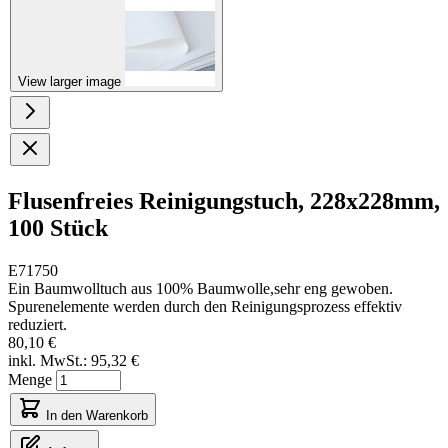
View larger image
Flusenfreies Reinigungstuch, 228x228mm,
100 Stück
E71750
Ein Baumwolltuch aus 100% Baumwolle,sehr eng gewoben.
Spurenelemente werden durch den Reinigungsprozess effektiv
reduziert.
80,10 €
inkl. MwSt.:
95,32 €
Menge
In den Warenkorb