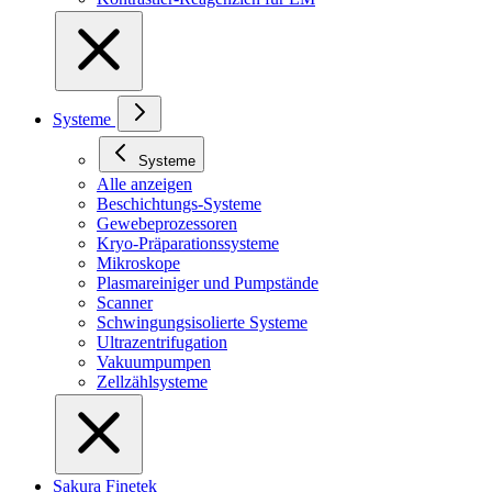
Systeme
Systeme
Alle anzeigen
Beschichtungs-Systeme
Gewebeprozessoren
Kryo-Präparationssysteme
Mikroskope
Plasmareiniger und Pumpstände
Scanner
Schwingungsisolierte Systeme
Ultrazentrifugation
Vakuumpumpen
Zellzählsysteme
Sakura Finetek