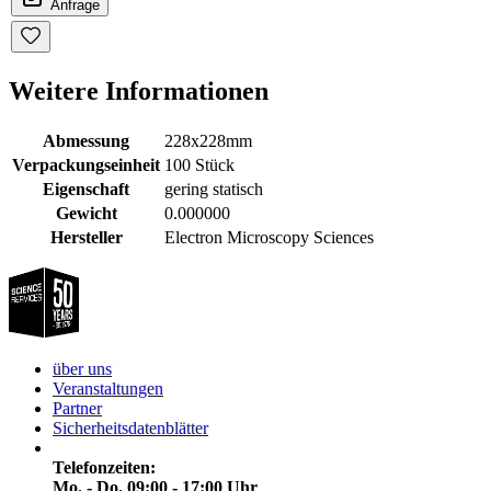
Anfrage
Weitere Informationen
Abmessung
228x228mm
Verpackungseinheit
100 Stück
Eigenschaft
gering statisch
Gewicht
0.000000
Hersteller
Electron Microscopy Sciences
über uns
Veranstaltungen
Partner
Sicherheitsdatenblätter
Telefonzeiten:
Mo. - Do. 09:00 - 17:00 Uhr