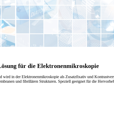
Lösung für die Elektronenmikroskopie
d wird in der Elektronenmikroskopie als Zusatzfixativ und Kontrastvers
branen und fibrillären Strukturen. Speziell geeignet für die Hervorheb