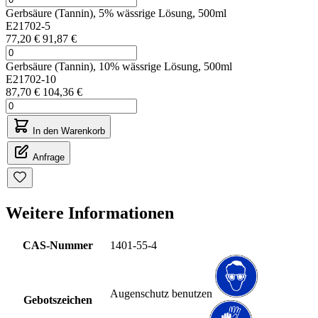
Gerbsäure (Tannin), 5% wässrige Lösung, 500ml
E21702-5
77,20 €
91,87 €
Gerbsäure (Tannin), 10% wässrige Lösung, 500ml
E21702-10
87,70 €
104,36 €
In den Warenkorb
Anfrage
Weitere Informationen
CAS-Nummer
1401-55-4
Augenschutz benutzen
Gebotszeichen