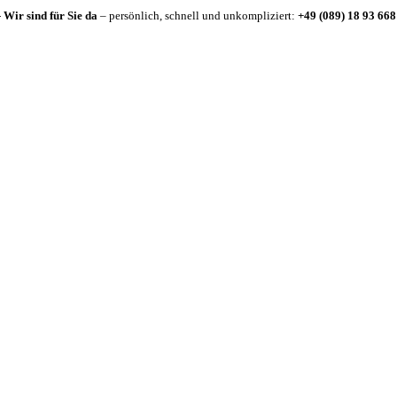
-
Wir sind für Sie da
– persönlich, schnell und unkompliziert:
+49 (089) 18 93 668