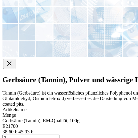
Gerbsäure (Tannin), Pulver und wässrige 
Tannin (Gerbsäure) ist ein wasserlösliches pflanzliches Polyphenol un
Glutaraldehyd, Osmiumtetroxid) verbessert es die Darstellung von Mem
coated pits.
Artikelname
Menge
Gerbsäure (Tannin), EM-Qualität, 100g
E21700
38,60 €
45,93 €