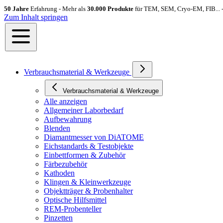
50 Jahre
Erfahrung - Mehr als
30.000 Produkte
für TEM, SEM, Cryo-EM, FIB... 
Zum Inhalt springen
Verbrauchsmaterial & Werkzeuge
Verbrauchsmaterial & Werkzeuge
Alle anzeigen
Allgemeiner Laborbedarf
Aufbewahrung
Blenden
Diamantmesser von DiATOME
Eichstandards & Testobjekte
Einbettformen & Zubehör
Färbezubehör
Kathoden
Klingen & Kleinwerkzeuge
Objektträger & Probenhalter
Optische Hilfsmittel
REM-Probenteller
Pinzetten