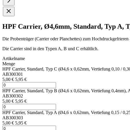
HPF Carrier, Ø4,6mm, Standard, Typ A, T
Die Probenträger (Carrier oder Planchettes) zum Hochdruckgefriere
Die Carrier sind in den Typen A, B und C erhältlich.
Artikelname
Menge
HPF Carrier, Standard, Typ C (Ø4,6 x 0,62mm, Vertiefung 0,10 / 0,
AB300301
5,00 €
5,95 €
HPF Carrier, Standard, Typ B (Ø4,6 x 0,62mm, Vertiefung 0,4mm), 
AB300302
5,00 €
5,95 €
HPF Carrier, Standard, Typ A (Ø4,6 x 0,62mm, Vertiefung 0,15 / 0,
AB300303
5,00 €
5,95 €