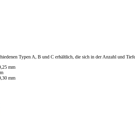
iedenen Typen A, B und C erhältlich, die sich in der Anzahl und Tiefe
 0,25 mm
mm
 0,30 mm