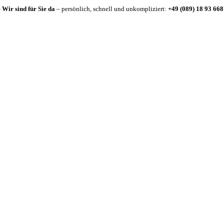
-
Wir sind für Sie da
– persönlich, schnell und unkompliziert:
+49 (089) 18 93 668