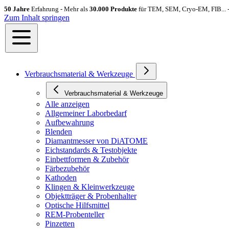
50 Jahre
Erfahrung - Mehr als
30.000 Produkte
für TEM, SEM, Cryo-EM, FIB... 
Zum Inhalt springen
Verbrauchsmaterial & Werkzeuge
Verbrauchsmaterial & Werkzeuge
Alle anzeigen
Allgemeiner Laborbedarf
Aufbewahrung
Blenden
Diamantmesser von DiATOME
Eichstandards & Testobjekte
Einbettformen & Zubehör
Färbezubehör
Kathoden
Klingen & Kleinwerkzeuge
Objektträger & Probenhalter
Optische Hilfsmittel
REM-Probenteller
Pinzetten