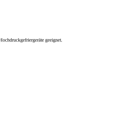
ochdruckgefriergeräte geeignet.