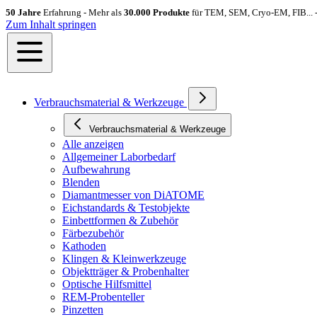
50 Jahre
Erfahrung - Mehr als
30.000 Produkte
für TEM, SEM, Cryo-EM, FIB... 
Zum Inhalt springen
Verbrauchsmaterial & Werkzeuge
Verbrauchsmaterial & Werkzeuge
Alle anzeigen
Allgemeiner Laborbedarf
Aufbewahrung
Blenden
Diamantmesser von DiATOME
Eichstandards & Testobjekte
Einbettformen & Zubehör
Färbezubehör
Kathoden
Klingen & Kleinwerkzeuge
Objektträger & Probenhalter
Optische Hilfsmittel
REM-Probenteller
Pinzetten