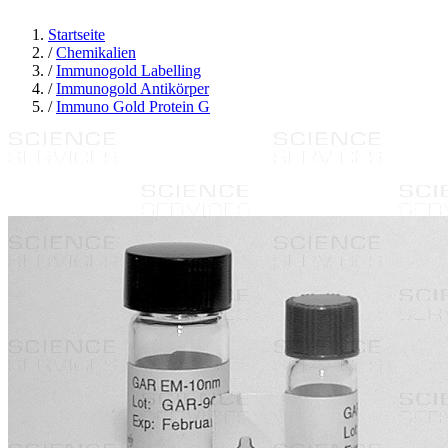
Startseite
/
Chemikalien
/
Immunogold Labelling
/
Immunogold Antikörper
/
Immuno Gold Protein G