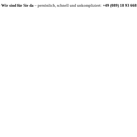
-
Wir sind für Sie da
– persönlich, schnell und unkompliziert:
+49 (089) 18 93 668