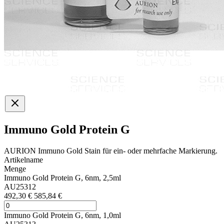
Immuno Gold Protein G
AURION Immuno Gold Stain für ein- oder mehrfache Markierung.
Artikelname
Menge
Immuno Gold Protein G, 6nm, 2,5ml
AU25312
492,30 €
585,84 €
Immuno Gold Protein G, 6nm, 1,0ml