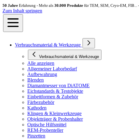
50 Jahre
Erfahrung - Mehr als
30.000 Produkte
für TEM, SEM, Cryo-EM, FIB... 
Zum Inhalt springen
Verbrauchsmaterial & Werkzeuge
Verbrauchsmaterial & Werkzeuge
Alle anzeigen
Allgemeiner Laborbedarf
Aufbewahrung
Blenden
Diamantmesser von DiATOME
Eichstandards & Testobjekte
Einbettformen & Zubehör
Färbezubehör
Kathoden
Klingen & Kleinwerkzeuge
Objektträger & Probenhalter
Optische Hilfsmittel
REM-Probenteller
Pinzetten