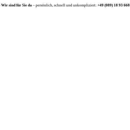
-
Wir sind für Sie da
– persönlich, schnell und unkompliziert:
+49 (089) 18 93 668