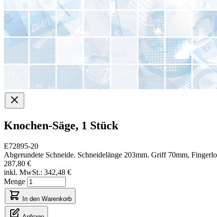
Knochen-Säge, 1 Stück
E72895-20
Abgerundete Schneide. Schneidelänge 203mm. Griff 70mm, Fingerl
287,80 €
inkl. MwSt.:
342,48 €
Menge
In den Warenkorb
Anfrage