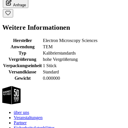
Anfrage
Weitere Informationen
Hersteller
Electron Microscopy Sciences
Anwendung
TEM
Typ
Kalibrierstandards
Vergrößerung
hohe Vergrößerung
Verpackungseinheit
1 Stück
Versandklasse
Standard
Gewicht
0.000000
über uns
Veranstaltungen
Partner
Sicherheitsdatenblätter