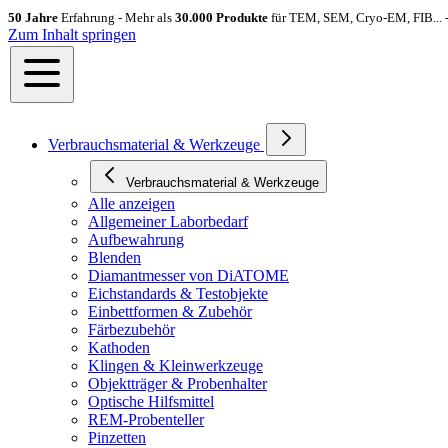
50 Jahre
Erfahrung - Mehr als
30.000 Produkte
für TEM, SEM, Cryo-EM, FIB... 
Zum Inhalt springen
Verbrauchsmaterial & Werkzeuge
Verbrauchsmaterial & Werkzeuge
Alle anzeigen
Allgemeiner Laborbedarf
Aufbewahrung
Blenden
Diamantmesser von DiATOME
Eichstandards & Testobjekte
Einbettformen & Zubehör
Färbezubehör
Kathoden
Klingen & Kleinwerkzeuge
Objektträger & Probenhalter
Optische Hilfsmittel
REM-Probenteller
Pinzetten