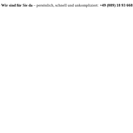
-
Wir sind für Sie da
– persönlich, schnell und unkompliziert:
+49 (089) 18 93 668