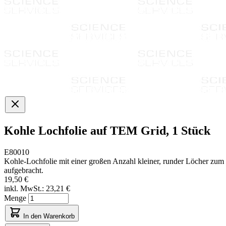
Kohle Lochfolie auf TEM Grid, 1 Stück
E80010
Kohle-Lochfolie mit einer großen Anzahl kleiner, runder Löcher zum
aufgebracht.
19,50 €
inkl. MwSt.:
23,21 €
Menge
In den Warenkorb