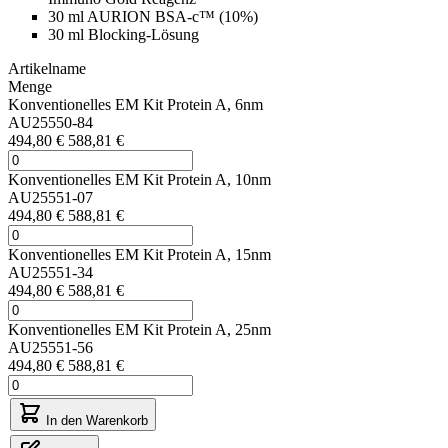
30 ml AURION BSA-c™ (10%)
30 ml Blocking-Lösung
Artikelname
Menge
Konventionelles EM Kit Protein A, 6nm
AU25550-84
494,80 €
588,81 €
Konventionelles EM Kit Protein A, 10nm
AU25551-07
494,80 €
588,81 €
Konventionelles EM Kit Protein A, 15nm
AU25551-34
494,80 €
588,81 €
Konventionelles EM Kit Protein A, 25nm
AU25551-56
494,80 €
588,81 €
In den Warenkorb