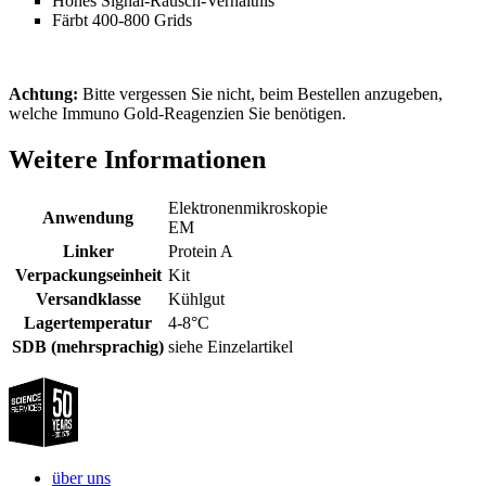
Hohes Signal-Rausch-Verhältnis
Färbt 400-800 Grids
Achtung:
Bitte vergessen Sie nicht, beim Bestellen anzugeben,
welche Immuno Gold-Reagenzien Sie benötigen.
Weitere Informationen
Elektronenmikroskopie
Anwendung
EM
Linker
Protein A
Verpackungseinheit
Kit
Versandklasse
Kühlgut
Lagertemperatur
4-8°C
SDB (mehrsprachig)
siehe Einzelartikel
über uns