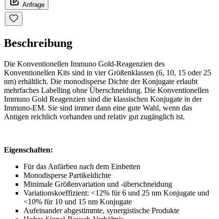
Anfrage
Beschreibung
Die Konventionellen Immuno Gold-Reagenzien des
Konventionellen Kits sind in vier Größenklassen (6, 10, 15 oder 25
nm) erhältlich. Die monodisperse Dichte der Konjugate erlaubt
mehrfaches Labelling ohne Überschneidung. Die Konventionellen
Immuno Gold Reagenzien sind die klassischen Konjugate in der
Immuno-EM. Sie sind immer dann eine gute Wahl, wenn das
Antigen reichlich vorhanden und relativ gut zugänglich ist.
Eigenschaften:
Für das Anfärben nach dem Einbetten
Monodisperse Partikeldichte
Minimale Größenvariation und -überschneidung
Variationskoeffizient: <12% für 6 und 25 nm Konjugate und
<10% für 10 und 15 nm Konjugate
Aufeinander abgestimmte, synergistische Produkte