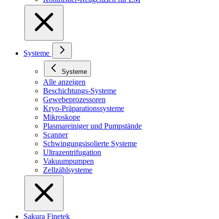
Systeme
Systeme
Alle anzeigen
Beschichtungs-Systeme
Gewebeprozessoren
Kryo-Präparationssysteme
Mikroskope
Plasmareiniger und Pumpstände
Scanner
Schwingungsisolierte Systeme
Ultrazentrifugation
Vakuumpumpen
Zellzählsysteme
Sakura Finetek