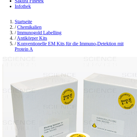
Sakura Finetek
Infothek
Startseite
/
Chemikalien
/
Immunogold Labelling
/
Antikörper Kits
/
Konventionelle EM Kits für die Immuno-Detektion mit
Protein A