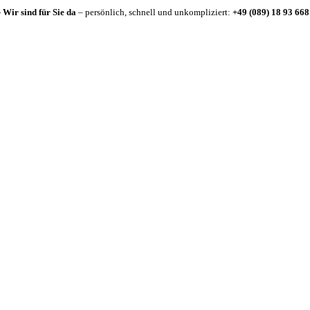
-
Wir sind für Sie da
– persönlich, schnell und unkompliziert:
+49 (089) 18 93 668