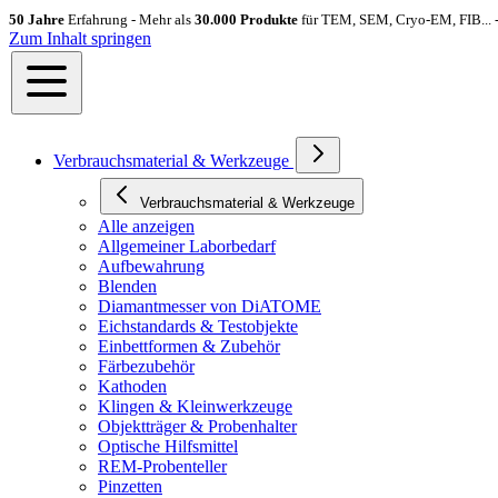
50 Jahre
Erfahrung - Mehr als
30.000 Produkte
für TEM, SEM, Cryo-EM, FIB... 
Zum Inhalt springen
Verbrauchsmaterial & Werkzeuge
Verbrauchsmaterial & Werkzeuge
Alle anzeigen
Allgemeiner Laborbedarf
Aufbewahrung
Blenden
Diamantmesser von DiATOME
Eichstandards & Testobjekte
Einbettformen & Zubehör
Färbezubehör
Kathoden
Klingen & Kleinwerkzeuge
Objektträger & Probenhalter
Optische Hilfsmittel
REM-Probenteller
Pinzetten