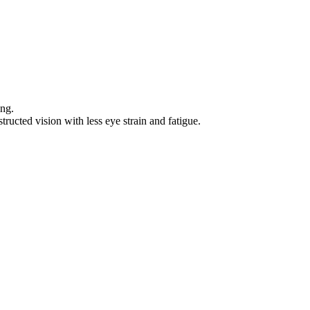
ing.
tructed vision with less eye strain and fatigue.