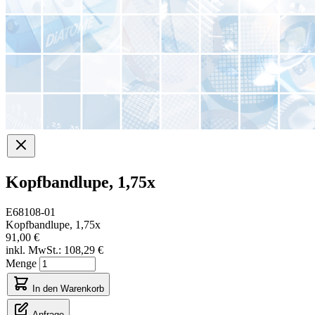
Kopfbandlupe, 1,75x
E68108-01
Kopfbandlupe, 1,75x
91,00 €
inkl. MwSt.:
108,29 €
Menge
In den Warenkorb
Anfrage