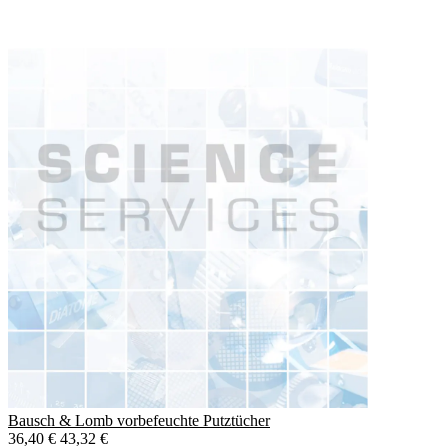
Bausch & Lomb vorbefeuchte Putztücher
36,40 €
43,32 €