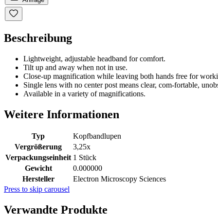
Beschreibung
Lightweight, adjustable headband for comfort.
Tilt up and away when not in use.
Close-up magnification while leaving both hands free for work
Single lens with no center post means clear, com-fortable, unobs
Available in a variety of magnifications.
Weitere Informationen
Typ
Kopfbandlupen
Vergrößerung
3,25x
Verpackungseinheit
1 Stück
Gewicht
0.000000
Hersteller
Electron Microscopy Sciences
Press to skip carousel
Verwandte Produkte