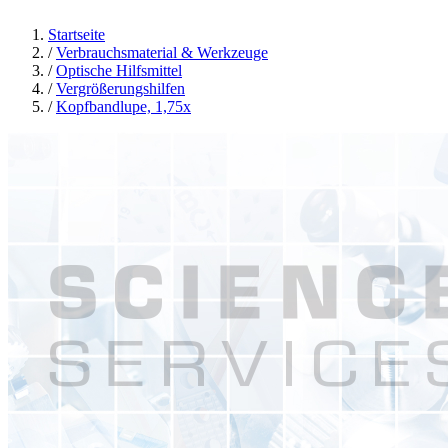
Startseite
/
Verbrauchsmaterial & Werkzeuge
/
Optische Hilfsmittel
/
Vergrößerungshilfen
/
Kopfbandlupe, 1,75x