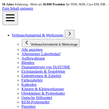
50 Jahre
Erfahrung - Mehr als
30.000 Produkte
für TEM, SEM, Cryo-EM, FIB... 
Zum Inhalt springen
Verbrauchsmaterial & Werkzeuge
Verbrauchsmaterial & Werkzeuge
Alle anzeigen
Allgemeiner Laborbedarf
Aufbewahrung
Blenden
Diamantmesser von DiATOME
Eichstandards & Testobjekte
Einbettformen & Zubehör
Färbezubehör
Kathoden
Klingen & Kleinwerkzeuge
Objektträger & Probenhalter
Optische Hilfsmittel
REM-Probenteller
Pinzetten