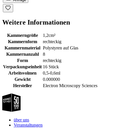
Weitere Informationen
Kammerngröße
1,2cm²
Kammernform
rechteckig
Kammernmaterial
Polystyren auf Glas
Kammernanzahl
8
Form
rechteckig
Verpackungseinheit
16 Stück
Arbeitsvolmen
0,5-0,6ml
Gewicht
0.000000
Hersteller
Electron Microscopy Sciences
über uns
Veranstaltungen