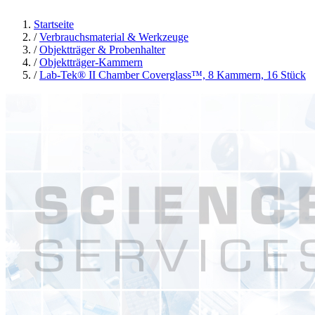
Startseite
/
Verbrauchsmaterial & Werkzeuge
/
Objektträger & Probenhalter
/
Objektträger-Kammern
/
Lab-Tek® II Chamber Coverglass™, 8 Kammern, 16 Stück