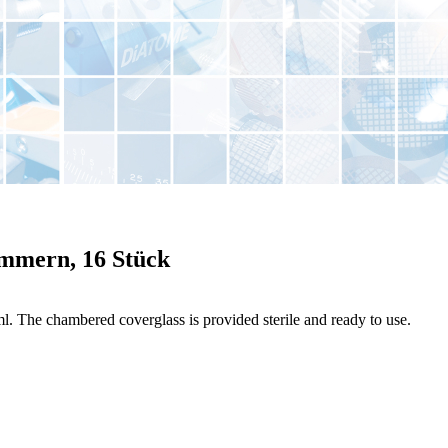
mmern, 16 Stück
. The chambered coverglass is provided sterile and ready to use.