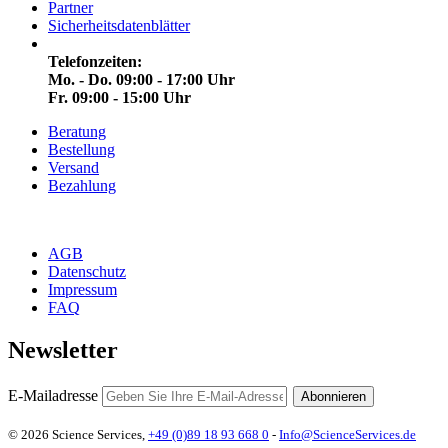
Partner
Sicherheitsdatenblätter
Telefonzeiten:
Mo. - Do. 09:00 - 17:00 Uhr
Fr. 09:00 - 15:00 Uhr
Beratung
Bestellung
Versand
Bezahlung
AGB
Datenschutz
Impressum
FAQ
Newsletter
E-Mailadresse
Abonnieren
© 2026 Science Services,
+49 (0)89 18 93 668 0
-
Info@ScienceServices.de