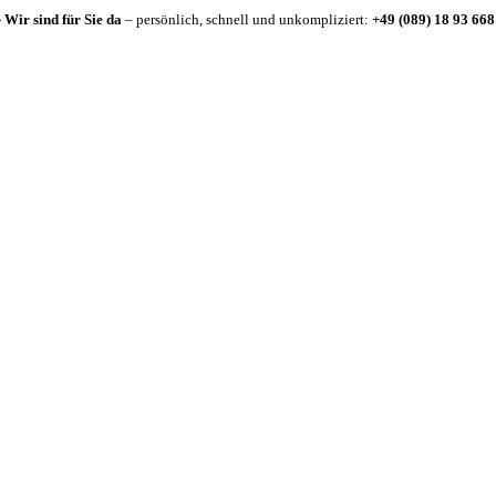
-
Wir sind für Sie da
– persönlich, schnell und unkompliziert:
+49 (089) 18 93 668