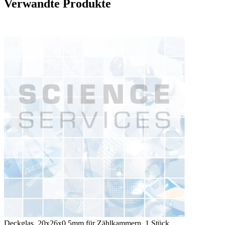
Verwandte Produkte
Deckglas, 20x26x0,5mm für Zählkammern, 1 Stück