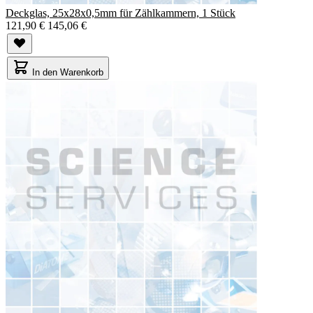
Deckglas, 25x28x0,5mm für Zählkammern, 1 Stück
121,90 €
145,06 €
In den Warenkorb