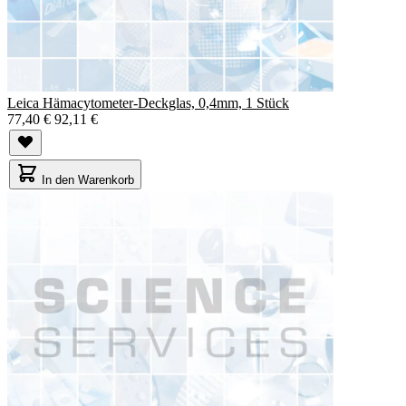
Leica Hämacytometer-Deckglas, 0,4mm, 1 Stück
77,40 €
92,11 €
In den Warenkorb