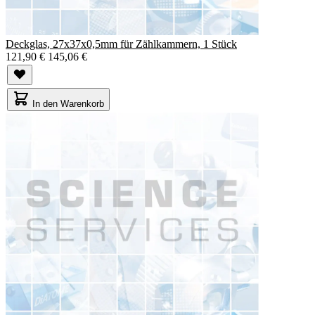
Deckglas, 27x37x0,5mm für Zählkammern, 1 Stück
121,90 €
145,06 €
In den Warenkorb