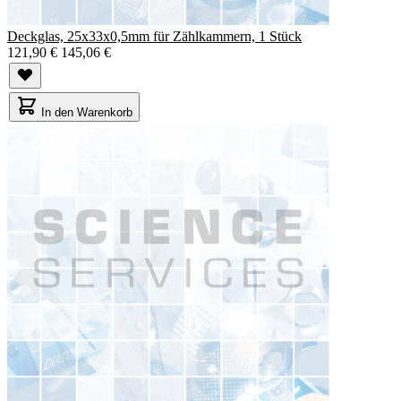
Deckglas, 25x33x0,5mm für Zählkammern, 1 Stück
121,90 €
145,06 €
In den Warenkorb