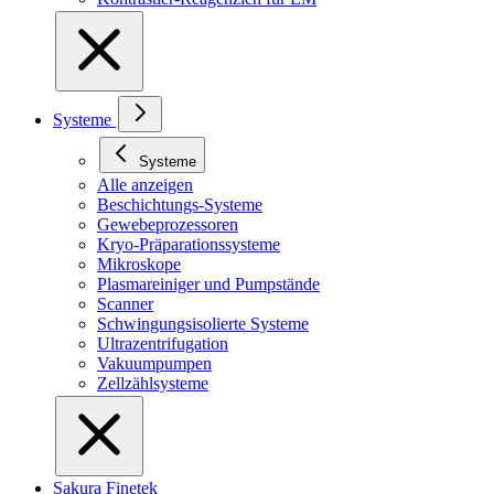
Systeme
Systeme
Alle anzeigen
Beschichtungs-Systeme
Gewebeprozessoren
Kryo-Präparationssysteme
Mikroskope
Plasmareiniger und Pumpstände
Scanner
Schwingungsisolierte Systeme
Ultrazentrifugation
Vakuumpumpen
Zellzählsysteme
Sakura Finetek