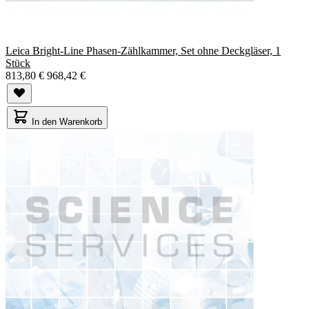
Leica Bright-Line Phasen-Zählkammer, Set ohne Deckgläser, 1
Stück
813,80 €
968,42 €
In den Warenkorb