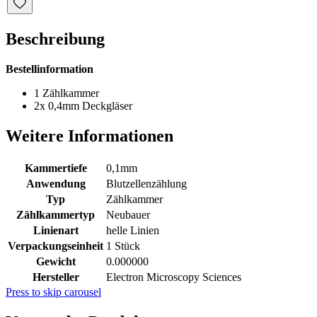
Beschreibung
Bestellinformation
1 Zählkammer
2x 0,4mm Deckgläser
Weitere Informationen
Kammertiefe
0,1mm
Anwendung
Blutzellenzählung
Typ
Zählkammer
Zählkammertyp
Neubauer
Linienart
helle Linien
Verpackungseinheit
1 Stück
Gewicht
0.000000
Hersteller
Electron Microscopy Sciences
Press to skip carousel