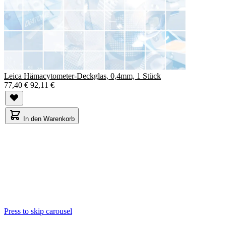
Leica Hämacytometer-Deckglas, 0,4mm, 1 Stück
77,40 €
92,11 €
In den Warenkorb
Press to skip carousel