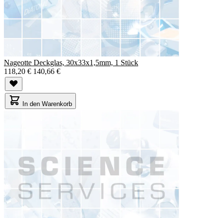
Nageotte Deckglas, 30x33x1,5mm, 1 Stück
118,20 €
140,66 €
In den Warenkorb