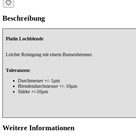
Beschreibung
Platin Lochblende
Leichte Reinigung mit einem Bunsenbrenner.
Toleranzen:
Durchmesser +/- 1µm
Blendendurchmesser +/- 10µm
Stärke +/-10µm
Weitere Informationen