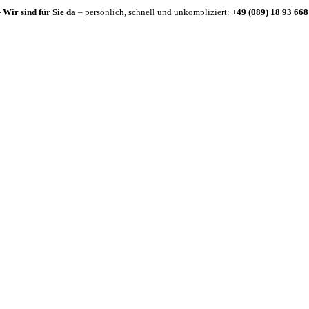
-
Wir sind für Sie da
– persönlich, schnell und unkompliziert:
+49 (089) 18 93 668