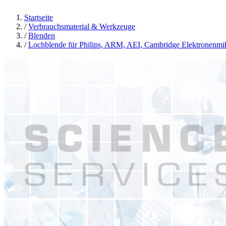
Startseite
/
Verbrauchsmaterial & Werkzeuge
/
Blenden
/
Lochblende für Philips, ARM, AEI, Cambridge Elektronenmi