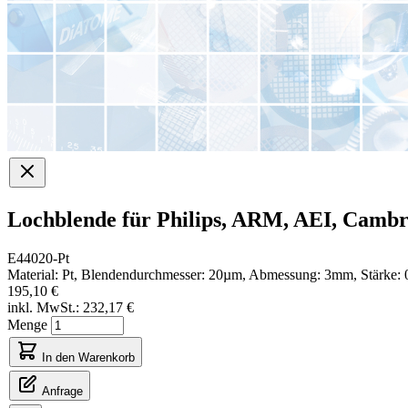
Lochblende für Philips, ARM, AEI, Cambr
E44020-Pt
Material: Pt, Blendendurchmesser: 20µm, Abmessung: 3mm, Stärke:
195,10 €
inkl. MwSt.:
232,17 €
Menge
In den Warenkorb
Anfrage