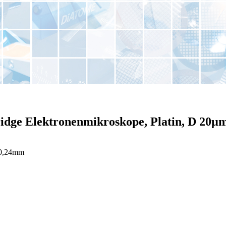
idge Elektronenmikroskope, Platin, D 20µ
 0,24mm