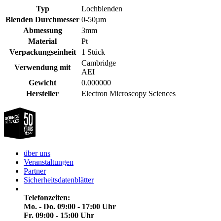
Typ
Lochblenden
Blenden Durchmesser
0-50µm
Abmessung
3mm
Material
Pt
Verpackungseinheit
1 Stück
Cambridge
Verwendung mit
AEI
Gewicht
0.000000
Hersteller
Electron Microscopy Sciences
über uns
Veranstaltungen
Partner
Sicherheitsdatenblätter
Telefonzeiten:
Mo. - Do. 09:00 - 17:00 Uhr
Fr. 09:00 - 15:00 Uhr