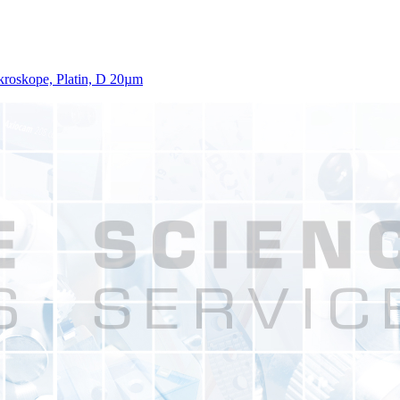
kroskope, Platin, D 20µm