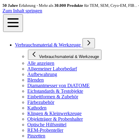
50 Jahre
Erfahrung - Mehr als
30.000 Produkte
für TEM, SEM, Cryo-EM, FIB... 
Zum Inhalt springen
Verbrauchsmaterial & Werkzeuge
Verbrauchsmaterial & Werkzeuge
Alle anzeigen
Allgemeiner Laborbedarf
Aufbewahrung
Blenden
Diamantmesser von DiATOME
Eichstandards & Testobjekte
Einbettformen & Zubehör
Färbezubehör
Kathoden
Klingen & Kleinwerkzeuge
Objektträger & Probenhalter
Optische Hilfsmittel
REM-Probenteller
Pinzetten