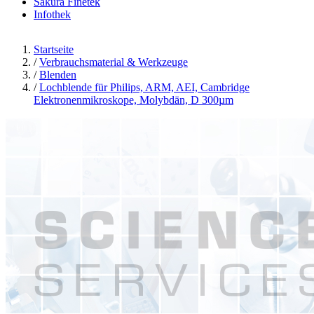
Sakura Finetek
Infothek
Startseite
/
Verbrauchsmaterial & Werkzeuge
/
Blenden
/
Lochblende für Philips, ARM, AEI, Cambridge
Elektronenmikroskope, Molybdän, D 300µm