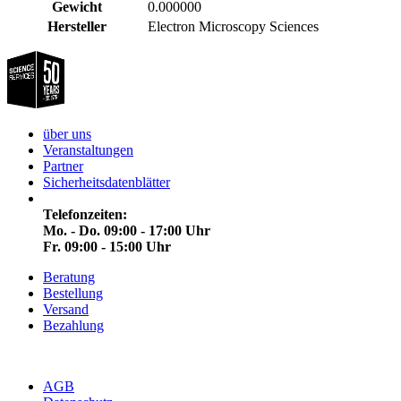
Gewicht
0.000000
Hersteller
Electron Microscopy Sciences
über uns
Veranstaltungen
Partner
Sicherheitsdatenblätter
Telefonzeiten:
Mo. - Do. 09:00 - 17:00 Uhr
Fr. 09:00 - 15:00 Uhr
Beratung
Bestellung
Versand
Bezahlung
AGB