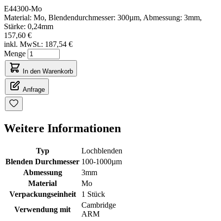
E44300-Mo
Material: Mo, Blendendurchmesser: 300µm, Abmessung: 3mm,
Stärke: 0,24mm
157,60 €
inkl. MwSt.:
187,54 €
Menge
In den Warenkorb
Anfrage
Weitere Informationen
Typ
Lochblenden
Blenden Durchmesser
100-1000µm
Abmessung
3mm
Material
Mo
Verpackungseinheit
1 Stück
Cambridge
Verwendung mit
ARM