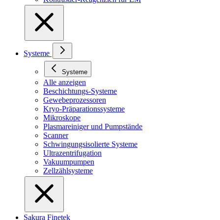
Systeme
Systeme
Alle anzeigen
Beschichtungs-Systeme
Gewebeprozessoren
Kryo-Präparationssysteme
Mikroskope
Plasmareiniger und Pumpstände
Scanner
Schwingungsisolierte Systeme
Ultrazentrifugation
Vakuumpumpen
Zellzählsysteme
Sakura Finetek