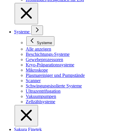
Systeme
Systeme
Alle anzeigen
Beschichtungs-Systeme
Gewebeprozessoren
Kryo-Präparationssysteme
Mikroskope
Plasmareiniger und Pumpstände
Scanner
Schwingungsisolierte Systeme
Ultrazentrifugation
Vakuumpumpen
Zellzählsysteme
Sakura Finetek