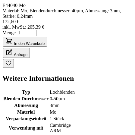
E44040-Mo
Material: Mo, Blendendurchmesser: 40µm, Abmessung: 3mm,
Stärke: 0,24mm
172,60 €
inkl. MwSt.:
205,39 €
Menge
In den Warenkorb
Anfrage
Weitere Informationen
Typ
Lochblenden
Blenden Durchmesser
0-50µm
Abmessung
3mm
Material
Mo
Verpackungseinheit
1 Stück
Cambridge
Verwendung mit
ARM