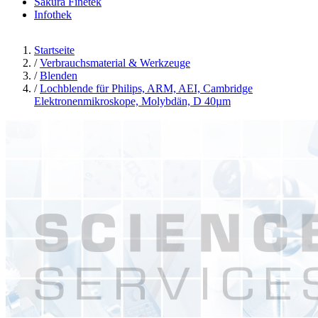
Sakura Finetek
Infothek
Startseite
/
Verbrauchsmaterial & Werkzeuge
/
Blenden
/
Lochblende für Philips, ARM, AEI, Cambridge
Elektronenmikroskope, Molybdän, D 40µm