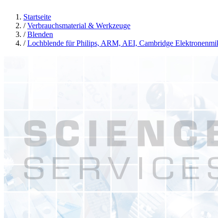
Startseite
/
Verbrauchsmaterial & Werkzeuge
/
Blenden
/
Lochblende für Philips, ARM, AEI, Cambridge Elektronenm