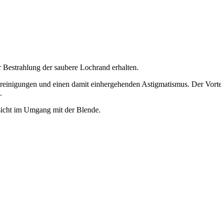
er Bestrahlung der saubere Lochrand erhalten.
reinigungen und einen damit einhergehenden Astigmatismus. Der Vortei
.
sicht im Umgang mit der Blende.