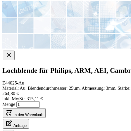
Lochblende für Philips, ARM, AEI, Camb
E44025-Au
Material: Au, Blendendurchmesser: 25µm, Abmessung: 3mm, Stärke
264,80 €
inkl. MwSt.:
315,11 €
Menge
In den Warenkorb
Anfrage