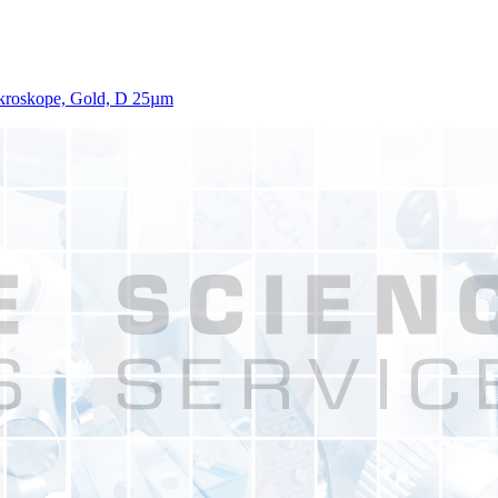
ikroskope, Gold, D 25µm