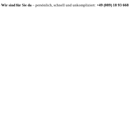
-
Wir sind für Sie da
– persönlich, schnell und unkompliziert:
+49 (089) 18 93 668