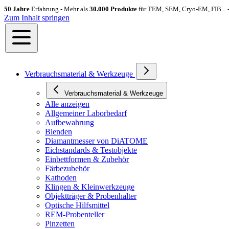
50 Jahre
Erfahrung - Mehr als
30.000 Produkte
für TEM, SEM, Cryo-EM, FIB... 
Zum Inhalt springen
Verbrauchsmaterial & Werkzeuge
Verbrauchsmaterial & Werkzeuge
Alle anzeigen
Allgemeiner Laborbedarf
Aufbewahrung
Blenden
Diamantmesser von DiATOME
Eichstandards & Testobjekte
Einbettformen & Zubehör
Färbezubehör
Kathoden
Klingen & Kleinwerkzeuge
Objektträger & Probenhalter
Optische Hilfsmittel
REM-Probenteller
Pinzetten