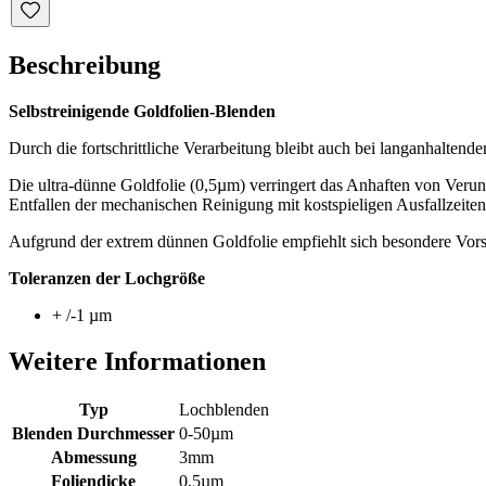
Beschreibung
Selbstreinigende
Goldfolien
-
Blenden
Durch die fortschrittliche Verarbeitung bleibt auch bei langanhaltend
Die ultra-dünne Goldfolie (0,5µm) verringert das Anhaften von Verun
Entfallen der mechanischen Reinigung mit kostspieligen Ausfallzeiten
Aufgrund der extrem dünnen Goldfolie empfiehlt sich besondere Vor
Toleranzen
der Lochgröße
+ /-
1 µm
Weitere Informationen
Typ
Lochblenden
Blenden Durchmesser
0-50µm
Abmessung
3mm
Foliendicke
0,5µm