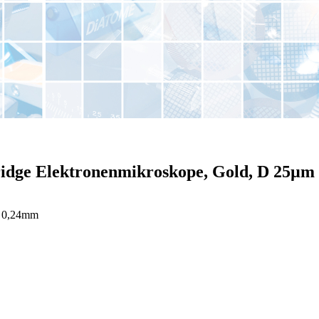
ridge Elektronenmikroskope, Gold, D 25µm
: 0,24mm