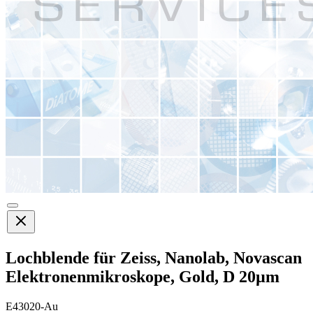
Lochblende für Zeiss, Nanolab, Novascan
Elektronenmikroskope, Gold, D 20µm
E43020-Au