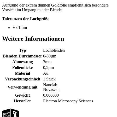
Aufgrund der extrem dünnen Goldfolie empfiehlt sich besondere
Vorsicht im Umgang mit der Blende.
Toleranzen
der Lochgröße
+ /-
1 µm
Weitere Informationen
Typ
Lochblenden
Blenden Durchmesser
0-50µm
Abmessung
3mm
Foliendicke
0,5µm
Material
Au
Verpackungseinheit
1 Stück
Nanolab
Verwendung mit
Novascan
Gewicht
0.000000
Hersteller
Electron Microscopy Sciences