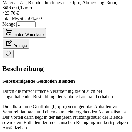
Material: Au, Blendendurchmesser: 20µm, Abmessung: 3mm,
Stärke: 0,12mm
423,70 €
inkl. MwSt.:
504,20 €
Menge
In den Warenkorb
Anfrage
Beschreibung
Selbstreinigende
Goldfolien
-
Blenden
Durch die fortschrittliche Verarbeitung bleibt auch bei
langanhaltender Bestrahlung der saubere Lochrand erhalten.
Die ultra-dünne Goldfolie (0,5µm) verringert das Anhaften von
Verunreinigungen und einen damit einhergehenden Astigmatismus.
Der Vorteil darin liegt in der längeren Nutzungsdauer der Blende,
sowie dem Entfallen der mechanischen Reinigung mit kostspieligen
Ausfallzeiten.