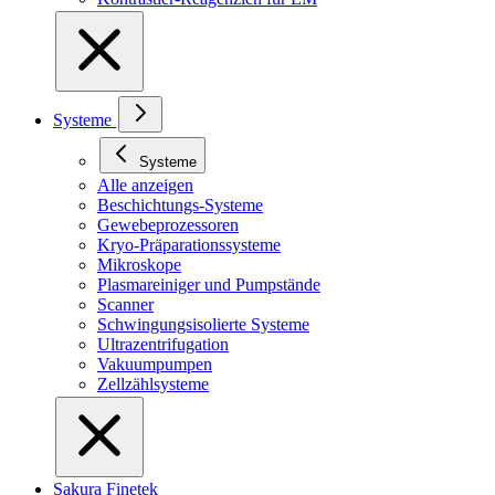
Systeme
Systeme
Alle anzeigen
Beschichtungs-Systeme
Gewebeprozessoren
Kryo-Präparationssysteme
Mikroskope
Plasmareiniger und Pumpstände
Scanner
Schwingungsisolierte Systeme
Ultrazentrifugation
Vakuumpumpen
Zellzählsysteme
Sakura Finetek