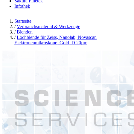
Sakura Finetek
Infothek
Startseite
/
Verbrauchsmaterial & Werkzeuge
/
Blenden
/
Lochblende für Zeiss, Nanolab, Novascan
Elektronenmikroskope, Gold, D 20µm