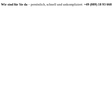
-
Wir sind für Sie da
– persönlich, schnell und unkompliziert:
+49 (089) 18 93 668