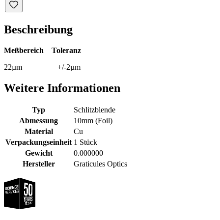
Beschreibung
Meßbereich Toleranz
22µm +/-2µm
Weitere Informationen
Typ
Schlitzblende
Abmessung
10mm (Foil)
Material
Cu
Verpackungseinheit
1 Stück
Gewicht
0.000000
Hersteller
Graticules Optics