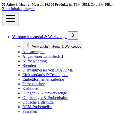
50 Jahre
Erfahrung - Mehr als
30.000 Produkte
für TEM, SEM, Cryo-EM, FIB... 
Zum Inhalt springen
Verbrauchsmaterial & Werkzeuge
Verbrauchsmaterial & Werkzeuge
Alle anzeigen
Allgemeiner Laborbedarf
Aufbewahrung
Blenden
Diamantmesser von DiATOME
Eichstandards & Testobjekte
Einbettformen & Zubehör
Färbezubehör
Kathoden
Klingen & Kleinwerkzeuge
Objektträger & Probenhalter
Optische Hilfsmittel
REM-Probenteller
Pinzetten