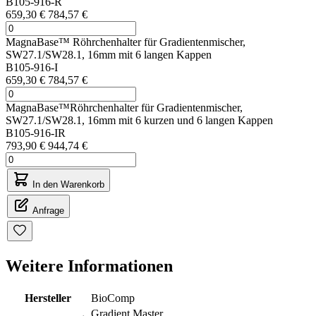
B105-916-R
659,30 €
784,57 €
MagnaBase™ Röhrchenhalter für Gradientenmischer,
SW27.1/SW28.1, 16mm mit 6 langen Kappen
B105-916-I
659,30 €
784,57 €
MagnaBase™Röhrchenhalter für Gradientenmischer,
SW27.1/SW28.1, 16mm mit 6 kurzen und 6 langen Kappen
B105-916-IR
793,90 €
944,74 €
In den Warenkorb
Anfrage
Weitere Informationen
Hersteller
BioComp
Gradient Master