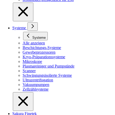
Systeme
Systeme
Alle anzeigen
Beschichtungs-Systeme
Gewebeprozessoren
Kryo-Präparationssysteme
Mikroskope
Plasmareiniger und Pumpstände
Scanner
Schwingungsisolierte Systeme
Ultrazentrifugation
Vakuumpumpen
Zellzählsysteme
Sakura Finetek