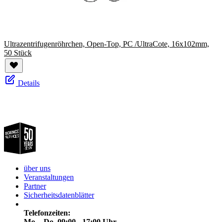
Ultrazentrifugenröhrchen, Open-Top, PC /UltraCote, 16x102mm,
50 Stück
Details
über uns
Veranstaltungen
Partner
Sicherheitsdatenblätter
Telefonzeiten:
Mo. - Do. 09:00 - 17:00 Uhr