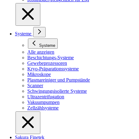
Systeme
Systeme
Alle anzeigen
Beschichtungs-Systeme
Gewebeprozessoren
Kryo-Präparationssysteme
Mikroskope
Plasmareiniger und Pumpstände
Scanner
Schwingungsisolierte Systeme
Ultrazentrifugation
Vakuumpumpen
Zellzählsysteme
Sakura Finetek