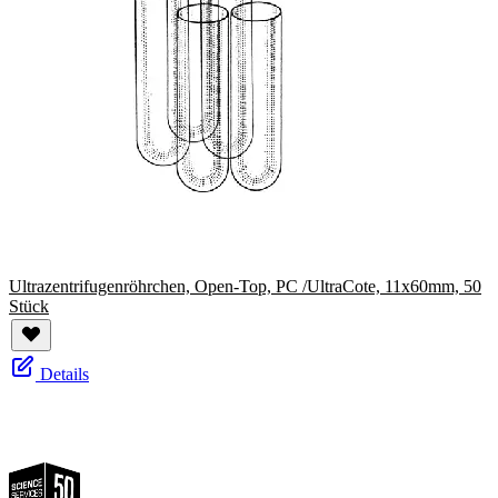
Ultrazentrifugenröhrchen, Open-Top, PC /UltraCote, 11x60mm, 50
Stück
Details