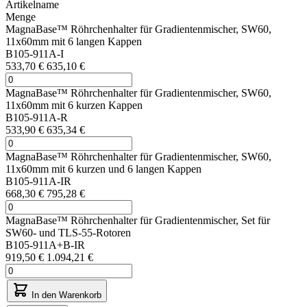
Artikelname
Menge
MagnaBase™ Röhrchenhalter für Gradientenmischer, SW60,
11x60mm mit 6 langen Kappen
B105-911A-I
533,70 €
635,10 €
MagnaBase™ Röhrchenhalter für Gradientenmischer, SW60,
11x60mm mit 6 kurzen Kappen
B105-911A-R
533,90 €
635,34 €
MagnaBase™ Röhrchenhalter für Gradientenmischer, SW60,
11x60mm mit 6 kurzen und 6 langen Kappen
B105-911A-IR
668,30 €
795,28 €
MagnaBase™ Röhrchenhalter für Gradientenmischer, Set für
SW60- und TLS-55-Rotoren
B105-911A+B-IR
919,50 €
1.094,21 €
In den Warenkorb