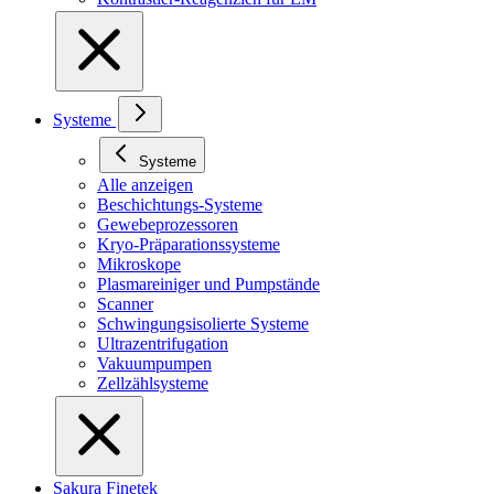
Systeme
Systeme
Alle anzeigen
Beschichtungs-Systeme
Gewebeprozessoren
Kryo-Präparationssysteme
Mikroskope
Plasmareiniger und Pumpstände
Scanner
Schwingungsisolierte Systeme
Ultrazentrifugation
Vakuumpumpen
Zellzählsysteme
Sakura Finetek