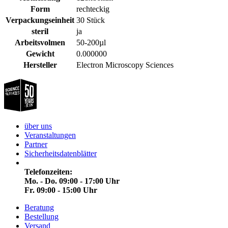
Form
rechteckig
Verpackungseinheit
30 Stück
steril
ja
Arbeitsvolmen
50-200µl
Gewicht
0.000000
Hersteller
Electron Microscopy Sciences
über uns
Veranstaltungen
Partner
Sicherheitsdatenblätter
Telefonzeiten:
Mo. - Do. 09:00 - 17:00 Uhr
Fr. 09:00 - 15:00 Uhr
Beratung
Bestellung
Versand