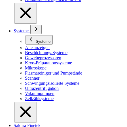
Systeme
Systeme
Alle anzeigen
Beschichtungs-Systeme
Gewebeprozessoren
Kryo-Präparationssysteme
Mikroskope
Plasmareiniger und Pumpstände
Scanner
Schwingungsisolierte Systeme
Ultrazentrifugation
Vakuumpumpen
Zellzählsysteme
Sakura Finetek