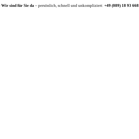
-
Wir sind für Sie da
– persönlich, schnell und unkompliziert:
+49 (089) 18 93 668