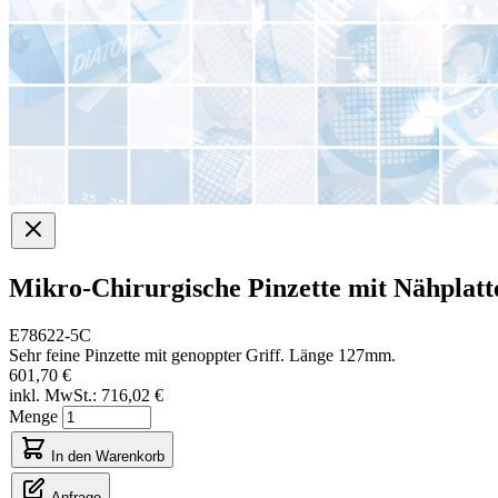
Mikro-Chirurgische Pinzette mit Nähplatte
E78622-5C
Sehr feine Pinzette mit genoppter Griff. Länge 127mm.
601,70 €
inkl. MwSt.:
716,02 €
Menge
In den Warenkorb
Anfrage