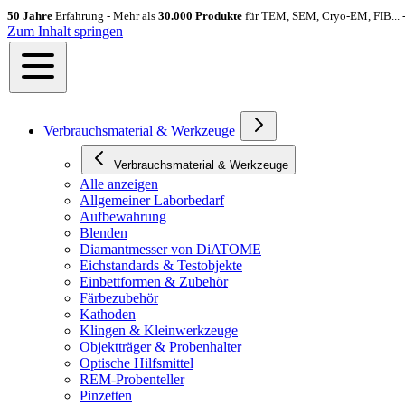
50 Jahre
Erfahrung - Mehr als
30.000 Produkte
für TEM, SEM, Cryo-EM, FIB... 
Zum Inhalt springen
Verbrauchsmaterial & Werkzeuge
Verbrauchsmaterial & Werkzeuge
Alle anzeigen
Allgemeiner Laborbedarf
Aufbewahrung
Blenden
Diamantmesser von DiATOME
Eichstandards & Testobjekte
Einbettformen & Zubehör
Färbezubehör
Kathoden
Klingen & Kleinwerkzeuge
Objektträger & Probenhalter
Optische Hilfsmittel
REM-Probenteller
Pinzetten