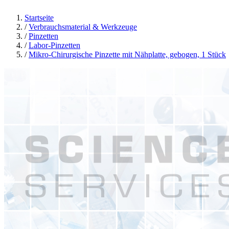
Startseite
/
Verbrauchsmaterial & Werkzeuge
/
Pinzetten
/
Labor-Pinzetten
/
Mikro-Chirurgische Pinzette mit Nähplatte, gebogen, 1 Stück