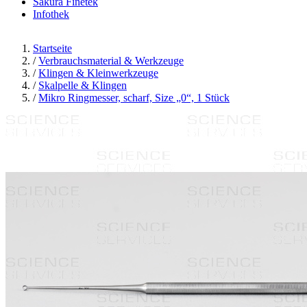
Sakura Finetek
Infothek
Startseite
/
Verbrauchsmaterial & Werkzeuge
/
Klingen & Kleinwerkzeuge
/
Skalpelle & Klingen
/
Mikro Ringmesser, scharf, Size „0“, 1 Stück