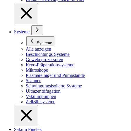
Systeme
Systeme
Alle anzeigen
Beschichtungs-Systeme
Gewebeprozessoren
Kryo-Präparationssysteme
Mikroskope
Plasmareiniger und Pumpstände
Scanner
Schwingungsisolierte Systeme
Ultrazentrifugation
Vakuumpumpen
Zellzählsysteme
Sakura Finetek