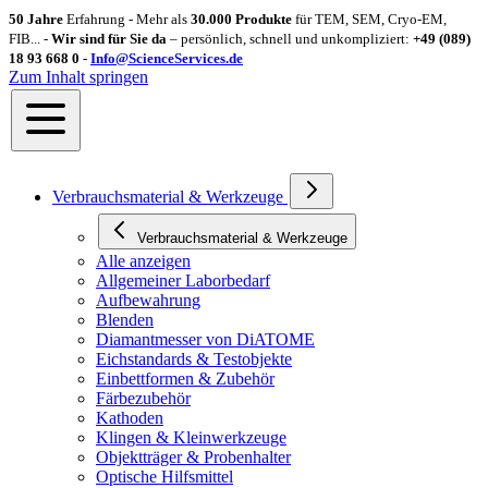
50 Jahre
Erfahrung - Mehr als
30.000 Produkte
für TEM, SEM, Cryo-EM,
FIB... -
Wir sind für Sie da
– persönlich, schnell und unkompliziert:
+49 (089)
18 93 668 0 -
Info@ScienceServices.de
Zum Inhalt springen
Verbrauchsmaterial & Werkzeuge
Verbrauchsmaterial & Werkzeuge
Alle anzeigen
Allgemeiner Laborbedarf
Aufbewahrung
Blenden
Diamantmesser von DiATOME
Eichstandards & Testobjekte
Einbettformen & Zubehör
Färbezubehör
Kathoden
Klingen & Kleinwerkzeuge
Objektträger & Probenhalter
Optische Hilfsmittel