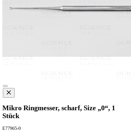
Mikro Ringmesser, scharf, Size „0“, 1
Stück
E77965-0