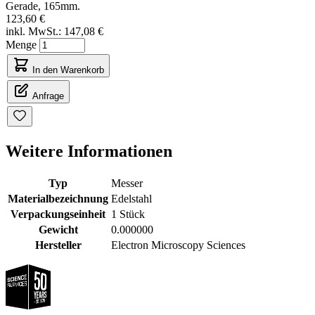
Gerade, 165mm.
123,60 €
inkl. MwSt.:
147,08 €
Menge
In den Warenkorb
Anfrage
Weitere Informationen
Typ
Messer
Materialbezeichnung
Edelstahl
Verpackungseinheit
1 Stück
Gewicht
0.000000
Hersteller
Electron Microscopy Sciences