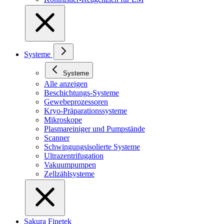
Systeme
Systeme
Alle anzeigen
Beschichtungs-Systeme
Gewebeprozessoren
Kryo-Präparationssysteme
Mikroskope
Plasmareiniger und Pumpstände
Scanner
Schwingungsisolierte Systeme
Ultrazentrifugation
Vakuumpumpen
Zellzählsysteme
Sakura Finetek