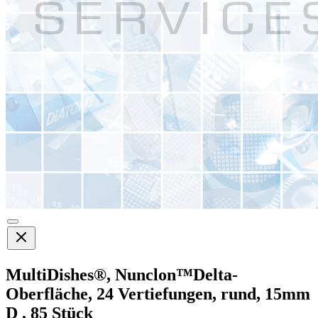
MultiDishes®, Nunclon™Delta-
Oberfläche, 24 Vertiefungen, rund, 15mm
D , 85 Stück