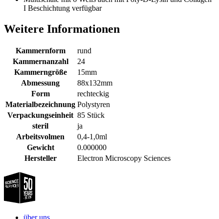
I Beschichtung verfügbar
Weitere Informationen
Kammernform
rund
Kammernanzahl
24
Kammerngröße
15mm
Abmessung
88x132mm
Form
rechteckig
Materialbezeichnung
Polystyren
Verpackungseinheit
85 Stück
steril
ja
Arbeitsvolmen
0,4-1,0ml
Gewicht
0.000000
Hersteller
Electron Microscopy Sciences
über uns