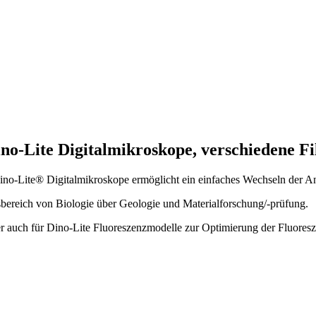
Lite Digitalmikroskope, verschiedene Fil
ino-Lite® Digitalmikroskope ermöglicht ein einfaches Wechseln der A
ereich von Biologie über Geologie und Materialforschung/-prüfung.
auch für Dino-Lite Fluoreszenzmodelle zur Optimierung der Fluores