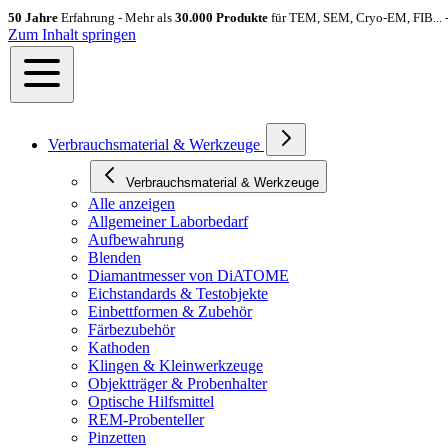
50 Jahre
Erfahrung - Mehr als
30.000 Produkte
für TEM, SEM, Cryo-EM, FIB... 
Zum Inhalt springen
Verbrauchsmaterial & Werkzeuge
Verbrauchsmaterial & Werkzeuge
Alle anzeigen
Allgemeiner Laborbedarf
Aufbewahrung
Blenden
Diamantmesser von DiATOME
Eichstandards & Testobjekte
Einbettformen & Zubehör
Färbezubehör
Kathoden
Klingen & Kleinwerkzeuge
Objektträger & Probenhalter
Optische Hilfsmittel
REM-Probenteller
Pinzetten