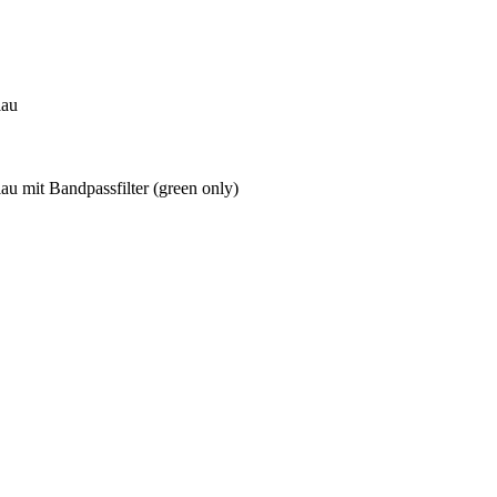
lau
 mit Bandpassfilter (green only)