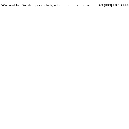
-
Wir sind für Sie da
– persönlich, schnell und unkompliziert:
+49 (089) 18 93 668