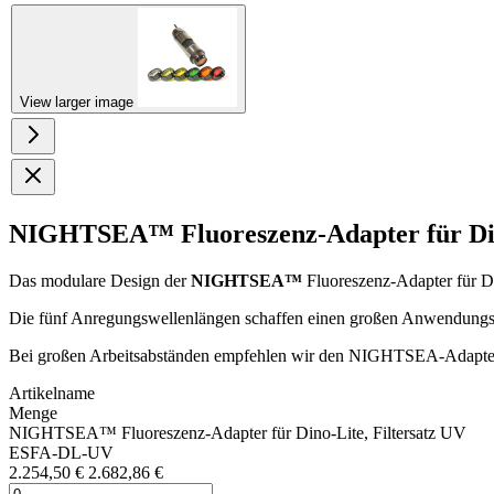
View larger image
NIGHTSEA™ Fluoreszenz-Adapter für Dino-
Das modulare Design der
NIGHTSEA™
Fluoreszenz-Adapter für D
Die fünf Anregungswellenlängen schaffen einen großen Anwendungsb
Bei großen Arbeitsabständen empfehlen wir den NIGHTSEA-Adapter 
Artikelname
Menge
NIGHTSEA™ Fluoreszenz-Adapter für Dino-Lite, Filtersatz UV
ESFA-DL-UV
2.254,50 €
2.682,86 €